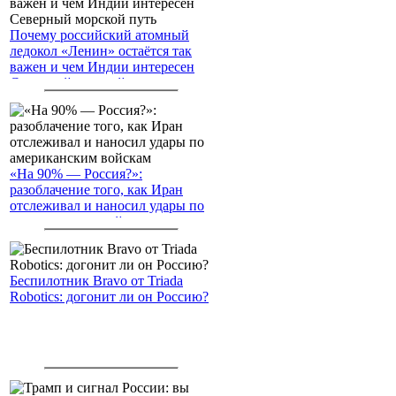
Почему российский атомный
ледокол «Ленин» остаётся так
важен и чем Индии интересен
Северный морской путь
«На 90% — Россия?»:
разоблачение того, как Иран
отслеживал и наносил удары по
американским войскам
Беспилотник Bravo от Triada
Robotics: догонит ли он Россию?