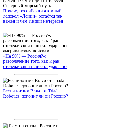
Почему российский атомный
ледокол «Ленин» остаётся так
важен и чем Индии интересен
Северный морской путь
«На 90% — Россия?»:
разоблачение того, как Иран
отслеживал и наносил удары по
американским войскам
Беспилотник Bravo от Triada
Robotics: догонит ли он Россию?