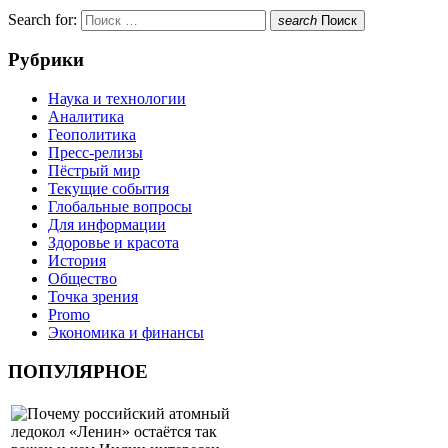
Search for:
search
Поиск
Рубрики
Наука и технологии
Аналитика
Геополитика
Пресс-релизы
Пёстрый мир
Текущие события
Глобальные вопросы
Для информации
Здоровье и красота
История
Общество
Точка зрения
Promo
Экономика и финансы
ПОПУЛЯРНОЕ