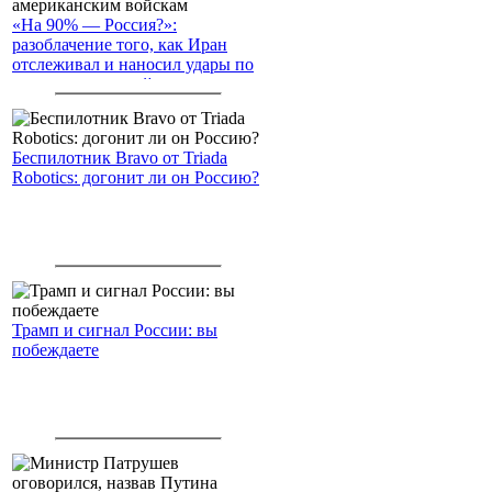
«На 90% — Россия?»:
разоблачение того, как Иран
отслеживал и наносил удары по
американским войскам
Беспилотник Bravo от Triada
Robotics: догонит ли он Россию?
Трамп и сигнал России: вы
побеждаете