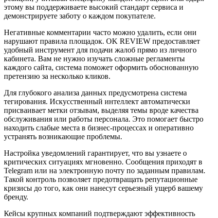
этому вы поддерживаете высокий стандарт сервиса и
демонстрируете заботу о каждом покупателе.
Негативные комментарии часто можно удалить, если они
нарушают правила площадок. OK REVIEW предоставляет
удобный инструмент для подачи жалоб прямо из личного
кабинета. Вам не нужно изучать сложные регламенты
каждого сайта, система поможет оформить обоснованную
претензию за несколько кликов.
Для глубокого анализа данных предусмотрена система
тегирования. Искусственный интеллект автоматически
присваивает метки отзывам, выделяя темы вроде качества
обслуживания или работы персонала. Это помогает быстро
находить слабые места в бизнес-процессах и оперативно
устранять возникающие проблемы.
Настройка уведомлений гарантирует, что вы узнаете о
критических ситуациях мгновенно. Сообщения приходят в
Telegram или на электронную почту по заданным правилам.
Такой контроль позволяет предотвращать репутационные
кризисы до того, как они нанесут серьезный ущерб вашему
бренду.
Кейсы крупных компаний подтверждают эффективность