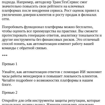
подхода. Например, автодилер ТрансТехСервис смог
значительно повысить свои рейтинги на ключевых
платформах после внедрения сервиса. Рост оценок привел к
увеличению доверия клиентов и росту продаж в филиалах
сети.
Попробовать функционал платформы можно бесплатно,
чтобы оценить все преимущества на практике. Вы сможете
протестировать генерацию ответов, аналитику тональности и
другие инструменты без финансовых рисков. Это отличный
способ понять, как автоматизация изменит работу вашей
команды с обратной связью.
***
Превью 1
Узнайте, как автоматизация ответов с помощью ИИ экономит
часы работы менеджеров и повышает лояльность клиентов.
Читайте подробнее о возможностях платформы в нашем
блоге.
Превью 2
Откройте для себя инструменты защиты репутации, которые
используют лидеры рынка. Начните управлять отзывами