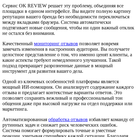
Сервис OK REVIEW решает эту проблему, объединяя все
площадки в едином интерфейсе. Вы видите полную картину
репутации вашего бренда без необходимости переключаться
между вкладками браузера. Система автоматически
подтягивает новые сообщения, чтобы ни один важный отклик
не остался без внимания.
Качественный
мониторинг отзывов
позволяет вовремя
замечать изменения в настроениях аудитории. Вы получаете
целостное представление о том, что именно ценят клиенты, а
какие аспекты требуют немедленного улучшения. Такой
подход превращает разрозненные данные в мощный
инструмент для развития вашего дела.
Одной из ключевых особенностей платформы является
мощный ИИ-помощник. Он анализирует содержание каждого
отзыва и предлагает контекстные варианты ответов. Это
позволяет сохранять вежливый и профессиональный тон
общения даже при высокой нагрузке на отдел поддержки или
маркетинга.
Автоматизированная
обработка отзывов
избавляет команду от
рутинных задач и снижает риск человеческих ошибок.
Система помогает формулировать точные и уместные
реакции, учитывая специфику каждой ситуации. Благодаря