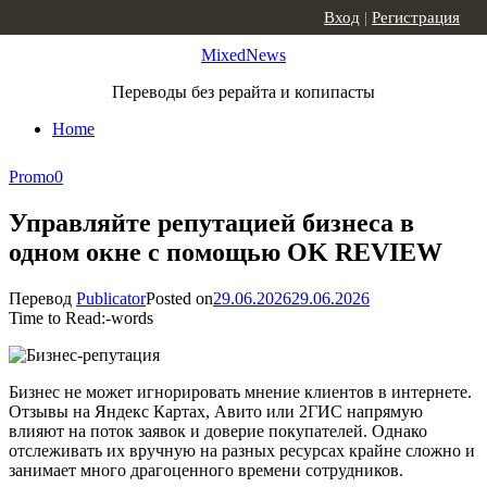
Skip to content
Вход
|
Регистрация
MixedNews
Переводы без рерайта и копипасты
Home
Promo
0
Управляйте репутацией бизнеса в
одном окне с помощью OK REVIEW
Перевод
Publicator
Posted on
29.06.2026
29.06.2026
Time to Read:
-
words
Бизнес не может игнорировать мнение клиентов в интернете.
Отзывы на Яндекс Картах, Авито или 2ГИС напрямую
влияют на поток заявок и доверие покупателей. Однако
отслеживать их вручную на разных ресурсах крайне сложно и
занимает много драгоценного времени сотрудников.