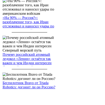
«На 90% — Россия?»:
разоблачение того, как Иран
отслеживал и наносил удары по
американским войскам
Почему российский атомный
ледокол «Ленин» остаётся так
важен и чем Индии интересен
Северный морской путь
Беспилотник Bravo от Triada
Robotics: догонит ли он Россию?