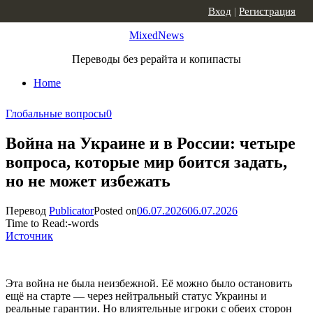
Skip to content
Вход
|
Регистрация
MixedNews
Переводы без рерайта и копипасты
Home
Глобальные вопросы
0
Война на Украине и в России: четыре
вопроса, которые мир боится задать,
но не может избежать
Перевод
Publicator
Posted on
06.07.2026
06.07.2026
Time to Read:
-
words
Источник
Эта война не была неизбежной. Её можно было остановить
ещё на старте — через нейтральный статус Украины и
реальные гарантии. Но влиятельные игроки с обеих сторон