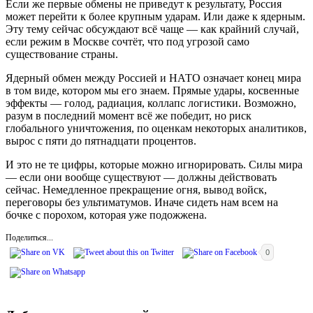
Если же первые обмены не приведут к результату, Россия
может перейти к более крупным ударам. Или даже к ядерным.
Эту тему сейчас обсуждают всё чаще — как крайний случай,
если режим в Москве сочтёт, что под угрозой само
существование страны.
Ядерный обмен между Россией и НАТО означает конец мира
в том виде, котором мы его знаем. Прямые удары, косвенные
эффекты — голод, радиация, коллапс логистики. Возможно,
разум в последний момент всё же победит, но риск
глобального уничтожения, по оценкам некоторых аналитиков,
вырос с пяти до пятнадцати процентов.
И это не те цифры, которые можно игнорировать. Силы мира
— если они вообще существуют — должны действовать
сейчас. Немедленное прекращение огня, вывод войск,
переговоры без ультиматумов. Иначе сидеть нам всем на
бочке с порохом, которая уже подожжена.
Поделиться...
0