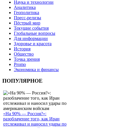
Наука и технологии
Аналитика
Геополитика
Пресс-релизы
Пёстрый мир
Текущие события
Глобальные вопросы
Для информации
Здоровье и красота
История
Общество
Точка зрения
Promo
Экономика и финансы
ПОПУЛЯРНОЕ
«На 90% — Россия?»:
разоблачение того, как Иран
отслеживал и наносил удары по