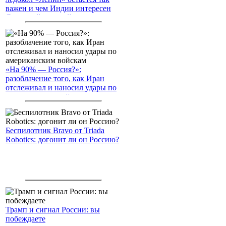
важен и чем Индии интересен
Северный морской путь
«На 90% — Россия?»:
разоблачение того, как Иран
отслеживал и наносил удары по
американским войскам
Беспилотник Bravo от Triada
Robotics: догонит ли он Россию?
Трамп и сигнал России: вы
побеждаете