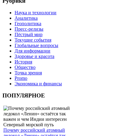
Рубрики
Наука и технологии
Аналитика
Геополитика
Пресс-релизы
Пёстрый мир
Текущие события
Глобальные вопросы
Для информации
Здоровье и красота
История
Общество
Точка зрения
Promo
Экономика и финансы
ПОПУЛЯРНОЕ
Почему российский атомный
ледокол «Ленин» остаётся так