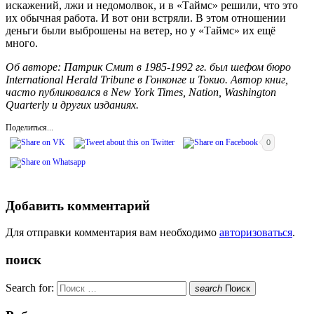
искажений, лжи и недомолвок, и в «Таймс» решили, что это
их обычная работа. И вот они встряли. В этом отношении
деньги были выброшены на ветер, но у «Таймс» их ещё
много.
Об авторе: Патрик Смит в 1985-1992 гг. был шефом бюро
International
Herald
Tribune
в Гонконге и Токио. Автор книг,
часто публиковался в
New
York
Times
,
Nation
,
Washington
Quarterly
и других изданиях.
Поделиться...
0
Добавить комментарий
Для отправки комментария вам необходимо
авторизоваться
.
поиск
Search for:
search
Поиск