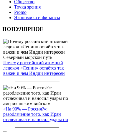
Общество
Точка зрения
Promo
Экономика и финансы
ПОПУЛЯРНОЕ
Почему российский атомный
ледокол «Ленин» остаётся так
важен и чем Индии интересен
Северный морской путь
«На 90% — Россия?»:
разоблачение того, как Иран
отслеживал и наносил удары по
американским войскам