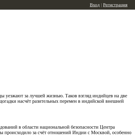
Вход
|
Регистрация
йцы уезжают за лучшей жизнью. Таков взгляд индийцев на две
т догадки насчёт разительных перемен в индийской внешней
едований в области национальной безопасности Центра
 бы происходило за счёт отношений Индии с Москвой, особенно