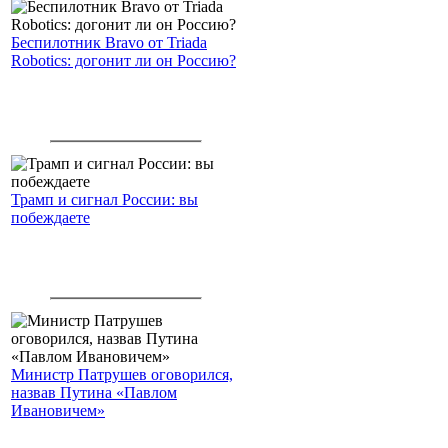
Беспилотник Bravo от Triada
Robotics: догонит ли он Россию?
Трамп и сигнал России: вы
побеждаете
Министр Патрушев оговорился,
назвав Путина «Павлом
Ивановичем»