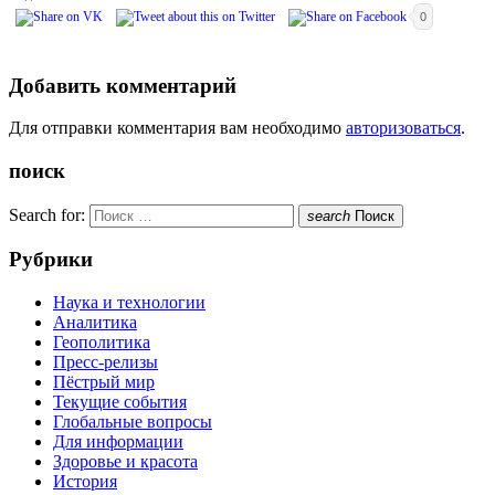
0
Добавить комментарий
Для отправки комментария вам необходимо
авторизоваться
.
поиск
Search for:
search
Поиск
Рубрики
Наука и технологии
Аналитика
Геополитика
Пресс-релизы
Пёстрый мир
Текущие события
Глобальные вопросы
Для информации
Здоровье и красота
История