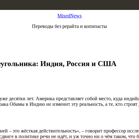
MixedNews
Переводы без рерайта и копипасты
еугольника: Индия, Россия и США
уже десятки лет. Америка представляет собой место, куда инди
ака Обамы в Индию не изменит эту реальность, а те, кто строя
ей – это жёсткая действительность», – говорит профессор иссл
двиге в политике речи не идёт, и уж точно ни о чём таком, что