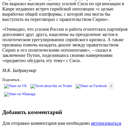
Он выразил высокую оценку усилий Сиси по организации в
Каире недавних встреч сирийской оппозиции «с целью
выработки общей платформы, с которой она могла бы
выступить на переговорах с правительством Сирии».
«Очевидно, что усилия России и работа египетских партнёров
дополняют друг друга, нацелены на преодоление застоя в
политическом урегулировании сирийского кризиса. А также
призваны помочь наладить диалог между правительством
Сирии и его политическими оппонентами», – сказал в
заключение Путин, поделившись своими намерениями
«предметно обсудить эту тему» с Сиси.
М.К. Бадракумар
Поделиться...
0
Добавить комментарий
Для отправки комментария вам необходимо
авторизоваться
.