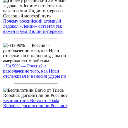
Почему российский атомный
ледокол «Ленин» остаётся так
важен и чем Индии интересен
Северный морской путь
«На 90% — Россия?»:
разоблачение того, как Иран
отслеживал и наносил удары по
американским войскам
Беспилотник Bravo от Triada
Robotics: догонит ли он Россию?