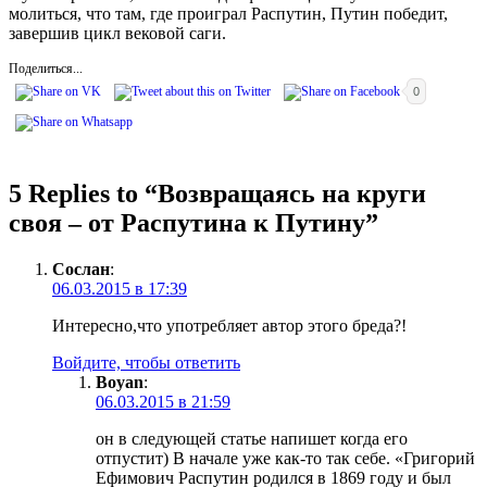
молиться, что там, где проиграл Распутин, Путин победит,
завершив цикл вековой саги.
Поделиться...
0
5 Replies to “
Возвращаясь на круги
своя – от Распутина к Путину
”
Сослан
:
06.03.2015 в 17:39
Интересно,что употребляет автор этого бреда?!
Войдите, чтобы ответить
Boyan
:
06.03.2015 в 21:59
он в следующей статье напишет когда его
отпустит) В начале уже как-то так себе. «Григорий
Ефимович Распутин родился в 1869 году и был