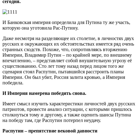
сегодня.
И Банковская империя определила для Путина ту же участь,
которую она уготовила Рас-Путину.
Даже несмотря на разделяющее их столетие, в личностях двух
русских и окружающих их обстоятельствах имеется ряд очень
странных сходств. Похоже, что, сопротивляясь вторжению
Империи, Владимир Путин – по крайней мере, по внешнему
впечатлению, – представляет собой внушительную угрозу её
существованию. Сто лет тому назад перед лицом того же
сценария стоял Распутин, пытавшийся расстроить планы
Империи. Он был убит, Россия залита кровью, а Империя
победила.
И Империя намерена победить снова.
Имеет смысл изучить характеристики личностей двух русских
патриотов, провести анализ ситуации, с которыми пришлось
столкнуться тому и другому, а также оценить шансы Путина
на победу там, где Распутин потерпел неудачу.
Распутин – препятствие вековой давности