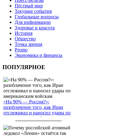
Пресс-релизы
Пёстрый мир
Текущие события
Глобальные вопросы
Для информации
Здоровье и красота
История
Общество
Точка зрения
Promo
Экономика и финансы
ПОПУЛЯРНОЕ
«На 90% — Россия?»:
разоблачение того, как Иран
отслеживал и наносил удары по
американским войскам