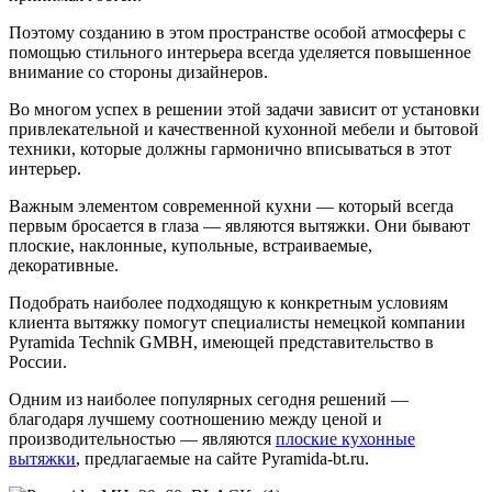
Поэтому созданию в этом пространстве особой атмосферы с
помощью стильного интерьера всегда уделяется повышенное
внимание со стороны дизайнеров.
Во многом успех в решении этой задачи зависит от установки
привлекательной и качественной кухонной мебели и бытовой
техники, которые должны гармонично вписываться в этот
интерьер.
Важным элементом современной кухни — который всегда
первым бросается в глаза — являются вытяжки. Они бывают
плоские, наклонные, купольные, встраиваемые,
декоративные.
Подобрать наиболее подходящую к конкретным условиям
клиента вытяжку помогут специалисты немецкой компании
Pyramida Technik GMBH, имеющей представительство в
России.
Одним из наиболее популярных сегодня решений —
благодаря лучшему соотношению между ценой и
производительностью — являются
плоские кухонные
вытяжки
, предлагаемые на сайте Pyramida-bt.ru.