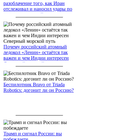
разоблачение того, как Иран
отслеживал и наносил удары по
американским войскам
Почему российский атомный
ледокол «Ленин» остаётся так
важен и чем Индии интересен
Северный морской путь
Беспилотник Bravo от Triada
Robotics: догонит ли он Россию?
Трамп и сигнал России: вы
побеждаете