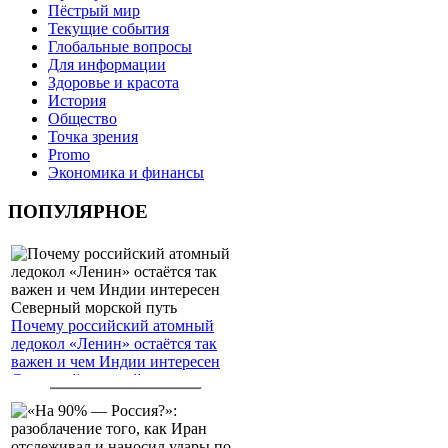
Пёстрый мир
Текущие события
Глобальные вопросы
Для информации
Здоровье и красота
История
Общество
Точка зрения
Promo
Экономика и финансы
ПОПУЛЯРНОЕ
Почему российский атомный
ледокол «Ленин» остаётся так
важен и чем Индии интересен
Северный морской путь