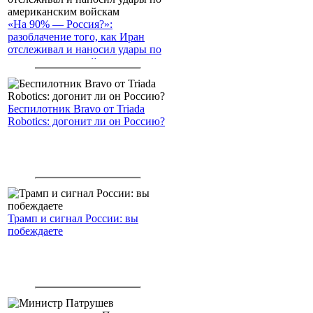
«На 90% — Россия?»:
разоблачение того, как Иран
отслеживал и наносил удары по
американским войскам
Беспилотник Bravo от Triada
Robotics: догонит ли он Россию?
Трамп и сигнал России: вы
побеждаете