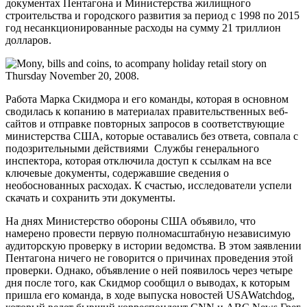
документах Пентагона и Министерства жилищного
строительства и городского развития за период с 1998 по 2015
год несанкционированные расходы на сумму 21 триллион
долларов.
Работа Марка Скидмора и его команды, которая в основном
сводилась к копанию в материалах правительственных веб-
сайтов и отправке повторных запросов в соответствующие
министерства США, которые оставались без ответа, совпала с
подозрительными действиями Службы генерального
инспектора, которая отключила доступ к ссылкам на все
ключевые документы, содержавшие сведения о
необоснованных расходах. К счастью, исследователи успели
скачать и сохранить эти документы.
На днях Министерство обороны США объявило, что
намерено провести первую полномасштабную независимую
аудиторскую проверку в истории ведомства. В этом заявлении
Пентагона ничего не говорится о причинах проведения этой
проверки. Однако, объявление о ней появилось через четыре
дня после того, как Скидмор сообщил о выводах, к которым
пришла его команда, в ходе выпуска новостей USAWatchdog,