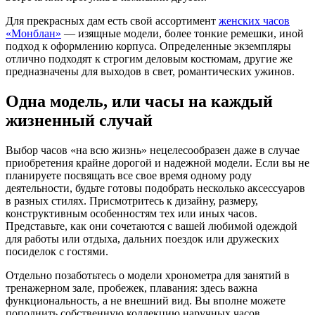
Для прекрасных дам есть свой ассортимент
женских часов
«Монблан»
— изящные модели, более тонкие ремешки, иной
подход к оформлению корпуса. Определенные экземпляры
отлично подходят к строгим деловым костюмам, другие же
предназначены для выходов в свет, романтических ужинов.
Одна модель, или часы на каждый
жизненный случай
Выбор часов «на всю жизнь» нецелесообразен даже в случае
приобретения крайне дорогой и надежной модели. Если вы не
планируете посвящать все свое время одному роду
деятельности, будьте готовы подобрать несколько аксессуаров
в разных стилях. Присмотритесь к дизайну, размеру,
конструктивным особенностям тех или иных часов.
Представьте, как они сочетаются с вашей любимой одеждой
для работы или отдыха, дальних поездок или дружеских
посиделок с гостями.
Отдельно позаботьтесь о модели хронометра для занятий в
тренажерном зале, пробежек, плавания: здесь важна
функциональность, а не внешний вид. Вы вполне можете
пополнить собственную коллекцию наручных часов