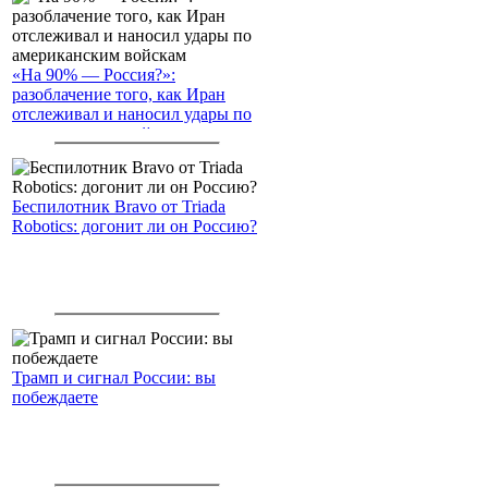
«На 90% — Россия?»:
разоблачение того, как Иран
отслеживал и наносил удары по
американским войскам
Беспилотник Bravo от Triada
Robotics: догонит ли он Россию?
Трамп и сигнал России: вы
побеждаете