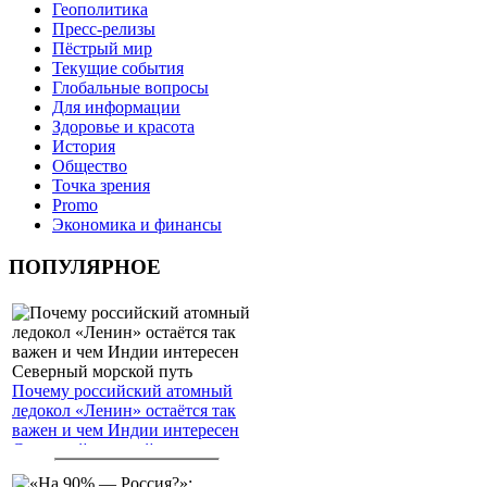
Геополитика
Пресс-релизы
Пёстрый мир
Текущие события
Глобальные вопросы
Для информации
Здоровье и красота
История
Общество
Точка зрения
Promo
Экономика и финансы
ПОПУЛЯРНОЕ
Почему российский атомный
ледокол «Ленин» остаётся так
важен и чем Индии интересен
Северный морской путь