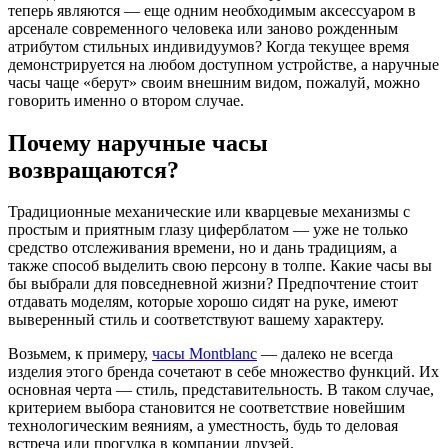
теперь являются — еще одним необходимым аксессуаром в
арсенале современного человека или заново рожденным
атрибутом стильных индивидуумов? Когда текущее время
демонстрируется на любом доступном устройстве, а наручные
часы чаще «берут» своим внешним видом, пожалуй, можно
говорить именно о втором случае.
Почему наручные часы
возвращаются?
Традиционные механические или кварцевые механизмы с
простым и приятным глазу циферблатом — уже не только
средство отслеживания времени, но и дань традициям, а
также способ выделить свою персону в толпе. Какие часы вы
бы выбрали для повседневной жизни? Предпочтение стоит
отдавать моделям, которые хорошо сидят на руке, имеют
выверенный стиль и соответствуют вашему характеру.
Возьмем, к примеру,
часы Montblanc
— далеко не всегда
изделия этого бренда сочетают в себе множество функций. Их
основная черта — стиль, представительность. В таком случае,
критерием выбора становится не соответствие новейшим
технологическим веяниям, а уместность, будь то деловая
встреча или прогулка в компании друзей.