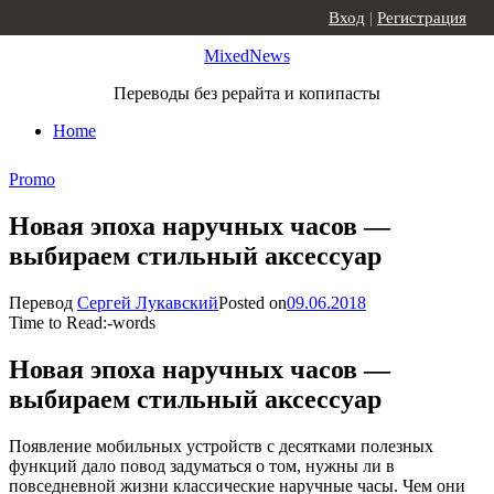
Skip to content
Вход
|
Регистрация
MixedNews
Переводы без рерайта и копипасты
Home
Promo
Новая эпоха наручных часов —
выбираем стильный аксессуар
Перевод
Сергей Лукавский
Posted on
09.06.2018
Time to Read:
-
words
Новая эпоха наручных часов —
выбираем стильный аксессуар
Появление мобильных устройств с десятками полезных
функций дало повод задуматься о том, нужны ли в
повседневной жизни классические наручные часы. Чем они