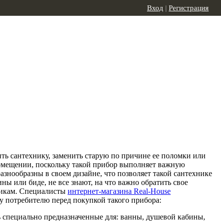
Вход
|
Регистрация
ть сантехнику, заменить старую по причине ее поломки или
 помещении, поскольку такой прибор выполняет важную
азнообразны в своем дизайне, что позволяет такой сантехнике
ы или биде, не все знают, на что важно обратить свое
стикам. Специалисты
интернет-магазина Real-House
у потребителю перед покупкой такого прибора:
ть специально предназначенные для: ванны, душевой кабины,