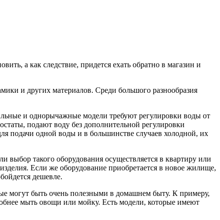
вить, а как следствие, придется ехать обратно в магазин и
амики и других материалов. Среди большого разнообразия
ильные и однорычажные модели требуют регулировки воды от
мостаты, подают воду без дополнительной регулировки
для подачи одной воды и в большинстве случаев холодной, их
сли выбор такого оборудования осуществляется в квартиру или
и изделия. Если же оборудование приобретается в новое жилище,
обойдется дешевле.
ые могут быть очень полезными в домашнем быту. К примеру,
обнее мыть овощи или мойку. Есть модели, которые имеют