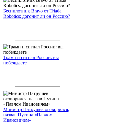
Беспилотник Bravo от Triada
Robotics: догонит ли он Россию?
Трамп и сигнал России: вы
побеждаете
Министр Патрушев оговорился,
назвав Путина «Павлом
Ивановичем»