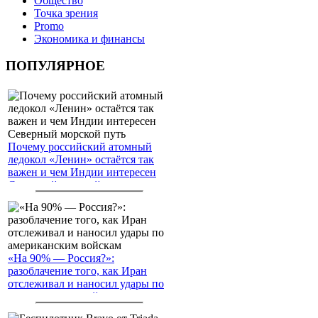
Общество
Точка зрения
Promo
Экономика и финансы
ПОПУЛЯРНОЕ
Почему российский атомный
ледокол «Ленин» остаётся так
важен и чем Индии интересен
Северный морской путь
«На 90% — Россия?»:
разоблачение того, как Иран
отслеживал и наносил удары по
американским войскам