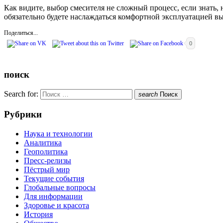
Как видите, выбор смесителя не сложный процесс, если знать, 
обязательно будете наслаждаться комфортной эксплуатацией вы
Поделиться...
0
поиск
Search for:
search
Поиск
Рубрики
Наука и технологии
Аналитика
Геополитика
Пресс-релизы
Пёстрый мир
Текущие события
Глобальные вопросы
Для информации
Здоровье и красота
История