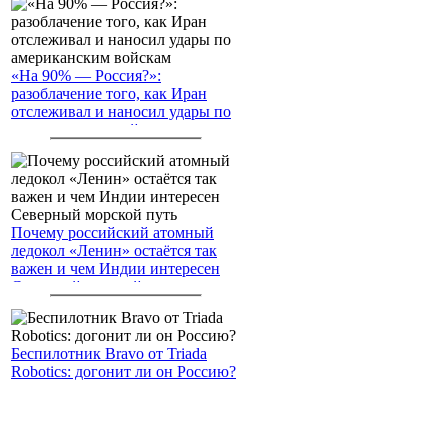
«На 90% — Россия?»:
разоблачение того, как Иран
отслеживал и наносил удары по
американским войскам
Почему российский атомный
ледокол «Ленин» остаётся так
важен и чем Индии интересен
Северный морской путь
Беспилотник Bravo от Triada
Robotics: догонит ли он Россию?