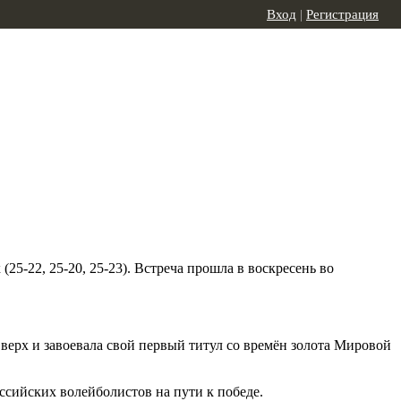
Вход
|
Регистрация
5-22, 25-20, 25-23). Встреча прошла в воскресень во
верх и завоевала свой первый титул со времён золота Мировой
ссийских волейболистов на пути к победе.