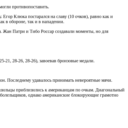
могли противопоставить.
Егор Клюка постарался на славу (10 очков), равно как и
 в обороне, так и в нападении.
 Жан Патри и Тибо Россар создавали моменты, но для
-21, 28-26, 28-26), завоевав бронзовые медали.
он. Последнему удавалось принимать невероятные мячи.
бразильцы приблизились к американцам по очкам. Диагональный
ли болельщиков, однако американские блокирующие грамотно