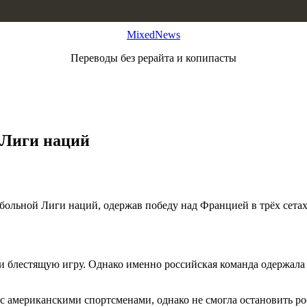
MixedNews
Переводы без рерайта и копипасты
 Лиги наций
льной Лиги наций, одержав победу над Францией в трёх сетах (2
 блестящую игру. Однако именно российская команда одержала 
с американскими спортсменами, однако не смогла остановить ро