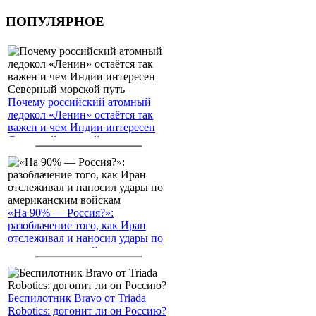
ПОПУЛЯРНОЕ
Почему российский атомный
ледокол «Ленин» остаётся так
важен и чем Индии интересен
Северный морской путь
«На 90% — Россия?»:
разоблачение того, как Иран
отслеживал и наносил удары по
американским войскам
Беспилотник Bravo от Triada
Robotics: догонит ли он Россию?