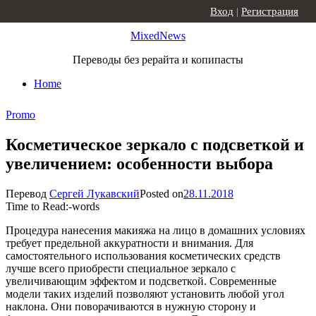
Skip to content
Вход
|
Регистрация
MixedNews
Переводы без рерайта и копипасты
Home
Promo
Косметическое зеркало с подсветкой и
увеличением: особенности выбора
Перевод
Сергей Лукавский
Posted on
28.11.2018
Time to Read:
-
words
Процедура нанесения макияжа на лицо в домашних условиях
требует предельной аккуратности и внимания. Для
самостоятельного использования косметических средств
лучше всего приобрести специальное зеркало с
увеличивающим эффектом и подсветкой. Современные
модели таких изделий позволяют установить любой угол
наклона. Они поворачиваются в нужную сторону и