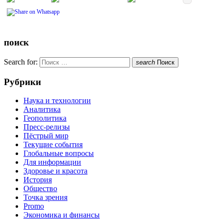
поиск
Search for:
search
Поиск
Рубрики
Наука и технологии
Аналитика
Геополитика
Пресс-релизы
Пёстрый мир
Текущие события
Глобальные вопросы
Для информации
Здоровье и красота
История
Общество
Точка зрения
Promo
Экономика и финансы