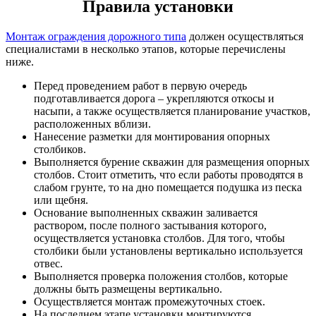
Правила установки
Монтаж ограждения дорожного типа
должен осуществляться
специалистами в несколько этапов, которые перечислены
ниже.
Перед проведением работ в первую очередь
подготавливается дорога – укрепляются откосы и
насыпи, а также осуществляется планирование участков,
расположенных вблизи.
Нанесение разметки для монтирования опорных
столбиков.
Выполняется бурение скважин для размещения опорных
столбов. Стоит отметить, что если работы проводятся в
слабом грунте, то на дно помещается подушка из песка
или щебня.
Основание выполненных скважин заливается
раствором, после полного застывания которого,
осуществляется установка столбов. Для того, чтобы
столбики были установлены вертикально используется
отвес.
Выполняется проверка положения столбов, которые
должны быть размещены вертикально.
Осуществляется монтаж промежуточных стоек.
На последнем этапе установки монтируются