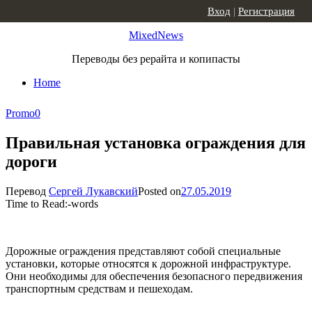
Skip to content
Вход
|
Регистрация
MixedNews
Переводы без рерайта и копипасты
Home
Promo
0
Правильная установка ограждения для
дороги
Перевод
Сергей Лукавский
Posted on
27.05.2019
Time to Read:
-
words
Дорожные ограждения представляют собой специальные
установки, которые относятся к дорожной инфраструктуре.
Они необходимы для обеспечения безопасного передвижения
транспортным средствам и пешеходам.