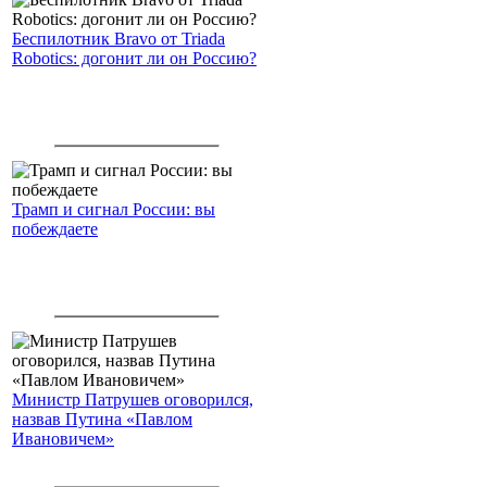
Беспилотник Bravo от Triada
Robotics: догонит ли он Россию?
Трамп и сигнал России: вы
побеждаете
Министр Патрушев оговорился,
назвав Путина «Павлом
Ивановичем»