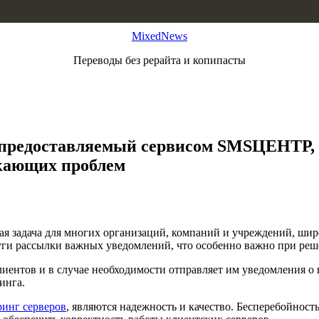
MixedNews
Переводы без рерайта и копипасты
 предоставляемый сервисом SMSЦЕНТР, 
кающих проблем
ая задача для многих организаций, компаний и учреждений, шир
ги рассылки важных уведомлений, что особенно важно при реш
лиентов и в случае необходимости отправляет им уведомления о
инга.
инг серверов
, являются надежность и качество. Бесперебойнос