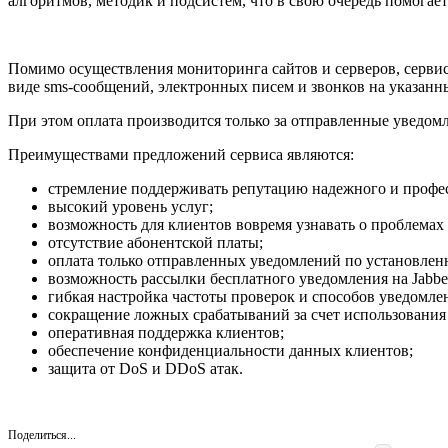
алгоритмов, методик и подсистем, что в свою очередь помогае
Помимо осуществления мониторинга сайтов и серверов, сервис
виде sms-сообщений, электронных писем и звонков на указанн
При этом оплата производится только за отправленные уведомл
Преимуществами предложений сервиса являются:
стремление поддерживать репутацию надежного и профес
высокий уровень услуг;
возможность для клиентов вовремя узнавать о проблемах
отсутствие абонентской платы;
оплата только отправленных уведомлений по установлен
возможность рассылки бесплатного уведомления на Jabbe
гибкая настройка частоты проверок и способов уведомле
сокращение ложных срабатываний за счет использования
оперативная поддержка клиентов;
обеспечение конфиденциальности данных клиентов;
защита от DoS и DDoS атак.
Поделиться...