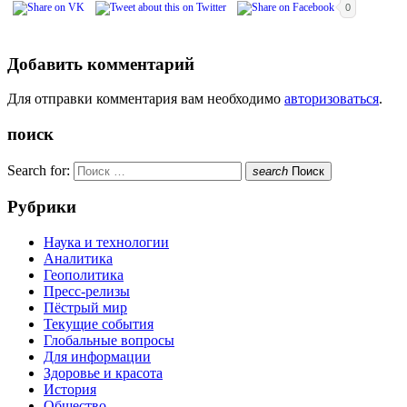
0
Добавить комментарий
Для отправки комментария вам необходимо
авторизоваться
.
поиск
Search for:
search
Поиск
Рубрики
Наука и технологии
Аналитика
Геополитика
Пресс-релизы
Пёстрый мир
Текущие события
Глобальные вопросы
Для информации
Здоровье и красота
История
Общество