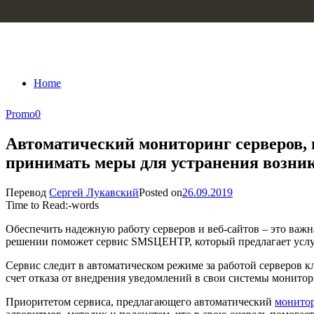
Skip to content
Home
Promo
0
Автоматический мониторинг серверов,
принимать меры для устранения возни
Перевод
Сергей Лукавский
Posted on
26.09.2019
Time to Read:
-
words
Обеспечить надежную работу серверов и веб-сайтов – это важн
решении поможет сервис SMSЦЕНТР, который предлагает услу
Сервис следит в автоматическом режиме за работой серверов к
счет отказа от внедрения уведомлений в свои системы монитор
Приоритетом сервиса, предлагающего автоматический
монитор