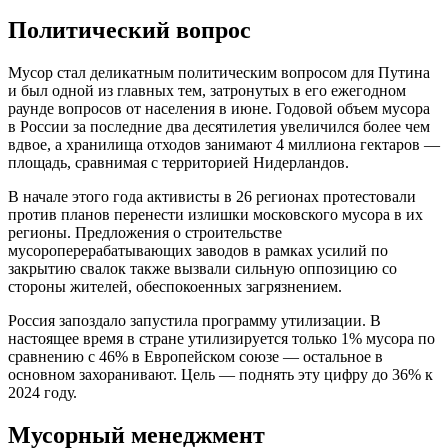
Политический вопрос
Мусор стал деликатным политическим вопросом для Путина
и был одной из главных тем, затронутых в его ежегодном
раунде вопросов от населения в июне. Годовой объем мусора
в России за последние два десятилетия увеличился более чем
вдвое, а хранилища отходов занимают 4 миллиона гектаров —
площадь, сравнимая с территорией Нидерландов.
В начале этого года активисты в 26 регионах протестовали
против планов перенести излишки московского мусора в их
регионы. Предложения о строительстве
мусороперерабатывающих заводов в рамках усилий по
закрытию свалок также вызвали сильную оппозицию со
стороны жителей, обеспокоенных загрязнением.
Россия запоздало запустила программу утилизации. В
настоящее время в стране утилизируется только 1% мусора по
сравнению с 46% в Европейском союзе — остальное в
основном захоранивают. Цель — поднять эту цифру до 36% к
2024 году.
Мусорный менеджмент