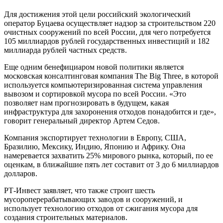
Для достижения этой цели российский экологический
оператор Буцаева осуществляет надзор за строительством 220
очистных сооружений по всей России, для чего потребуется
105 миллиардов рублей государственных инвестиций и 182
миллиарда рублей частных средств.
Еще одним бенефициаром новой политики является
московская консалтинговая компания The Big Three, в которой
используется компьютеризированная система управления
вывозом и сортировкой мусора по всей России. «Это
позволяет нам прогнозировать в будущем, какая
инфраструктура для захоронения отходов понадобится и где»,
говорит генеральный директор Артем Седов.
Компания экспортирует технологии в Европу, США,
Бразилию, Мексику, Индию, Японию и Африку. Она
намеревается захватить 25% мирового рынка, который, по ее
оценкам, в ближайшие пять лет составит от 3 до 6 миллиардов
долларов.
РТ-Инвест заявляет, что также строит шесть
мусороперерабатывающих заводов и сооружений, и
использует технологию отходов от сжигания мусора для
создания строительных материалов.