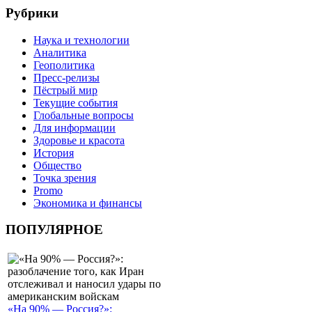
Рубрики
Наука и технологии
Аналитика
Геополитика
Пресс-релизы
Пёстрый мир
Текущие события
Глобальные вопросы
Для информации
Здоровье и красота
История
Общество
Точка зрения
Promo
Экономика и финансы
ПОПУЛЯРНОЕ
«На 90% — Россия?»: