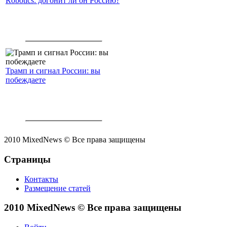
Robotics: догонит ли он Россию?
Трамп и сигнал России: вы
побеждаете
2010 MixedNews © Все права защищены
Страницы
Контакты
Размещение статей
2010 MixedNews © Все права защищены