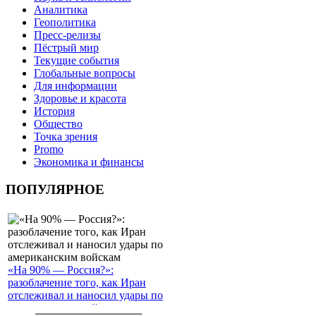
Аналитика
Геополитика
Пресс-релизы
Пёстрый мир
Текущие события
Глобальные вопросы
Для информации
Здоровье и красота
История
Общество
Точка зрения
Promo
Экономика и финансы
ПОПУЛЯРНОЕ
«На 90% — Россия?»:
разоблачение того, как Иран
отслеживал и наносил удары по
американским войскам