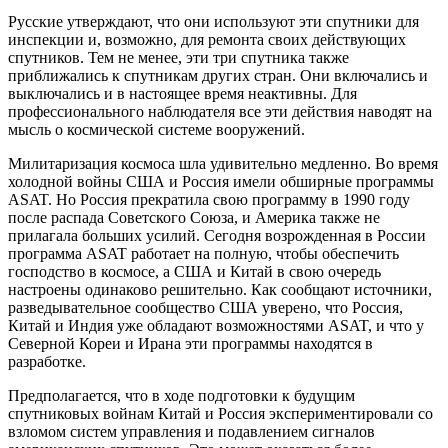
Русские утверждают, что они используют эти спутники для
инспекции и, возможно, для ремонта своих действующих
спутников. Тем не менее, эти три спутника также
приближались к спутникам других стран. Они включались и
выключались и в настоящее время неактивны. Для
профессионального наблюдателя все эти действия наводят на
мысль о космической системе вооружений.
Милитаризация космоса шла удивительно медленно. Во время
холодной войны США и Россия имели обширные программы
ASAT. Но Россия прекратила свою программу в 1990 году
после распада Советского Союза, и Америка также не
прилагала больших усилий. Сегодня возрожденная в России
программа ASAT работает на полную, чтобы обеспечить
господство в космосе, а США и Китай в свою очередь
настроены одинаково решительно. Как сообщают источники,
разведывательное сообщество США уверено, что Россия,
Китай и Индия уже обладают возможностями ASAT, и что у
Северной Кореи и Ирана эти программы находятся в
разработке.
Предполагается, что в ходе подготовки к будущим
спутниковых войнам Китай и Россия экспериментировали со
взломом систем управления и подавлением сигналов