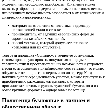
моделей, чем необходимо приобрести. Удивление может
вызвать разброс цен на держатели, ведь он настолько велик,
что возникает необходимость разобраться в их технических и
физических характеристиках:
материал изготовления от пластика и дерева до
нержавеющей стали и стекла;
производитель, от ведущих европейских фирм до
скромных китайских компаний;
способ монтажа, который допускает стеновые
крепления или их отсутствие.
Торговая площадка «Солярис», а точнее ее сотрудники,
готовы проконсультировать покупателя на предмет
характеристик и пространственных возможностей устройств,
а если есть сомнения в дизайнерском соответствии, то можно
обсудить этот вопрос с экспертами по интерьеру. Когда
покупка диспенсера увенчалась успехом, можно приступать к
приобретению расходных материалов, к которым
принадлежат не только рулоны туалетной бумаги, но и их
более крупные форматы – одноразовые полотенца.
Полотенца бумажные в личном и
общественном обиходе