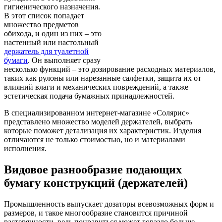
гигиенического назначения.
В этот список попадает
множество предметов
обихода, и один из них – это
настенный или настольный
держатель для туалетной
бумаги
. Он выполняет сразу
несколько функций – это дозирование расходных материалов,
таких как рулоны или нарезанные салфетки, защита их от
влияний влаги и механических повреждений, а также
эстетическая подача бумажных принадлежностей.
В специализированном интернет-магазине «Солярис»
представлено множество моделей держателей, выбрать
которые поможет детализация их характеристик. Изделия
отличаются не только стоимостью, но и материалами
исполнения.
Видовое разнообразие подающих
бумагу конструкций (держателей)
Промышленность выпускает дозаторы всевозможных форм и
размеров, и такое многообразие становится причиной
растерянности, ведь понравиться может гораздо больше