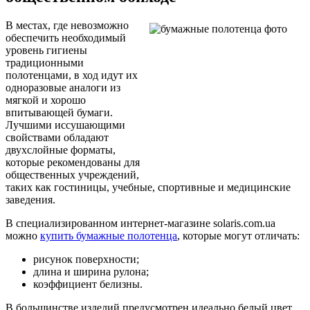
В местах, где невозможно
обеспечить необходимый
уровень гигиены
традиционными
полотенцами, в ход идут их
одноразовые аналоги из
мягкой и хорошо
впитывающей бумаги.
Лучшими иссушающими
свойствами обладают
двухслойные форматы,
которые рекомендованы для
общественных учреждений,
таких как гостиницы, учебные, спортивные и медицинские
заведения.
В специализированном интернет-магазине solaris.com.ua
можно
купить бумажные полотенца
, которые могут отличать:
рисунок поверхности;
длина и ширина рулона;
коэффициент белизны.
В большинстве изделий предусмотрен идеально белый цвет,