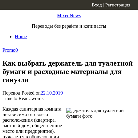
Skip to content
Вход
|
Регистрация
MixedNews
Переводы без рерайта и копипасты
Home
Promo
0
Как выбрать держатель для туалетной
бумаги и расходные материалы для
санузла
Перевод
Posted on
22.10.2019
Time to Read:
-
words
Каждая санитарная комната,
независимо от своего
расположения (квартира,
частный дом, общественное
место или предприятие),
нуждается в оборудовании