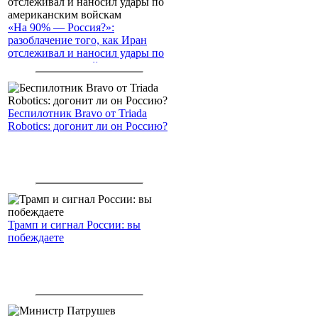
«На 90% — Россия?»:
разоблачение того, как Иран
отслеживал и наносил удары по
американским войскам
Беспилотник Bravo от Triada
Robotics: догонит ли он Россию?
Трамп и сигнал России: вы
побеждаете