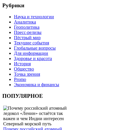
Рубрики
Наука и технологии
Аналитика
Геополитика
Пресс-релизы
Пёстрый мир
Текущие события
Глобальные вопросы
Для информации
Здоровье и красота
История
Общество
Точка зрения
Promo
Экономика и финансы
ПОПУЛЯРНОЕ
Почему российский атомный