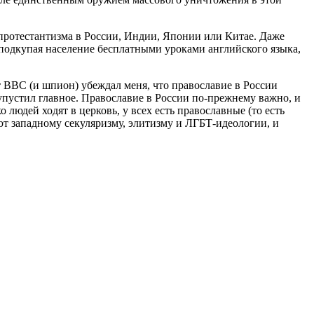
протестантизма в России, Индии, Японии или Китае. Даже
 подкупая население бесплатными уроками английского языка,
 BBC (и шпион) убеждал меня, что православие в России
 упустил главное. Православие в России по-прежнему важно, и
 людей ходят в церковь, у всех есть православные (то есть
ют западному секуляризму, элитизму и ЛГБТ-идеологии, и