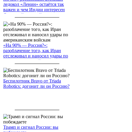
ледокол «Ленин» остаётся так
важен и чем Индии интересен
Северный морской путь
«На 90% — Россия?»:
разоблачение того, как Иран
отслеживал и наносил удары по
американским войскам
Беспилотник Bravo от Triada
Robotics: догонит ли он Россию?
Трамп и сигнал России: вы