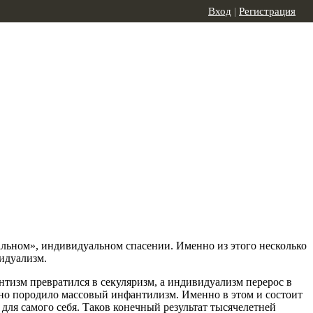
Вход
|
Регистрация
льном», индивидуальном спасении. Именно из этого несколько
идуализм.
нтизм превратился в секуляризм, а индивидуализм перерос в
жно породило массовый инфантилизм. Именно в этом и состоит
для самого себя. Таков конечный результат тысячелетней