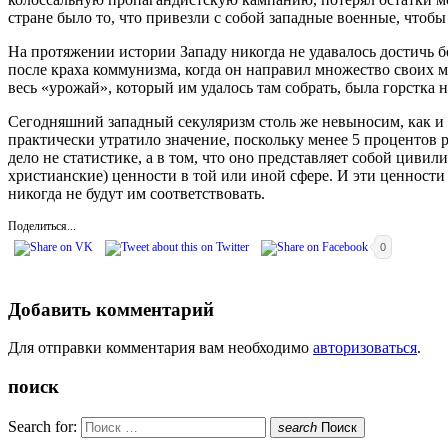
стране было то, что привезли с собой западные военные, чтобы
На протяжении истории Западу никогда не удавалось достичь 
после краха коммунизма, когда он направил множество своих 
весь «урожай», который им удалось там собрать, была горстка
Сегодняшний западный секуляризм столь же невыносим, как и 
практически утратило значение, поскольку менее 5 процентов р
дело не статистике, а в том, что оно представляет собой цивил
христианские) ценности в той или иной сфере. И эти ценности
никогда не будут им соответствовать.
Поделиться...
0
Добавить комментарий
Для отправки комментария вам необходимо
авторизоваться
.
поиск
Search for:
search
Поиск