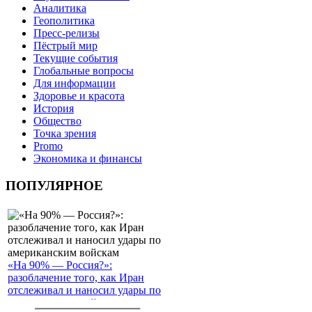
Аналитика
Геополитика
Пресс-релизы
Пёстрый мир
Текущие события
Глобальные вопросы
Для информации
Здоровье и красота
История
Общество
Точка зрения
Promo
Экономика и финансы
ПОПУЛЯРНОЕ
«На 90% — Россия?»:
разоблачение того, как Иран
отслеживал и наносил удары по
американским войскам