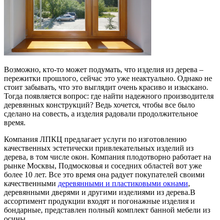
Возможно, кто-то может подумать, что изделия из дерева –
пережитки прошлого, сейчас это уже неактуально. Однако не
стоит забывать, что это выглядит очень красиво и изыскано.
Тогда появляется вопрос: где найти надежного производителя
деревянных конструкций? Ведь хочется, чтобы все было
сделано на совесть, а изделия радовали продолжительное
время.
Компания ЛПКЦ предлагает услуги по изготовлению
качественных эстетически привлекательных изделий из
дерева, в том числе окон. Компания плодотворно работает на
рынке Москвы, Подмосковья и соседних областей вот уже
более 10 лет. Все это время она радует покупателей своими
качественными
деревянными и пластиковыми окнами
,
деревянными дверями и другими изделиями из дерева.В
ассортимент продукции входят и погонажные изделия и
бондарные, представлен полный комплект банной мебели из
осины.