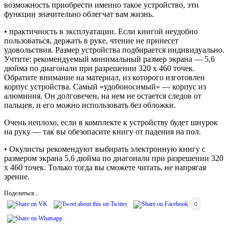
возможность приобрести именно такое устройство, эти
функции значительно облегчат вам жизнь.
• практичность в эксплуатации. Если книгой неудобно
пользоваться, держать в руке, чтение не принесет
удовольствия. Размер устройства подбирается индивидуально.
Учтите: рекомендуемый минимальный размер экрана — 5,6
дюйма по диагонали при разрешении 320 х 460 точек.
Обратите внимание на материал, из которого изготовлен
корпус устройства. Самый «удобоносимый» — корпус из
алюминия. Он долговечен, на нем не остается следов от
пальцев, и его можно использовать без обложки.
Очень неплохо, если в комплекте к устройству будет шнурок
на руку — так вы обезопасите книгу от падения на пол.
• Окулисты рекомендуют выбирать электронную книгу с
размером экрана 5,6 дюйма по диагонали при разрешении 320
х 460 точек. Только тогда вы сможете читать, не напрягая
зрение.
Поделиться...
0