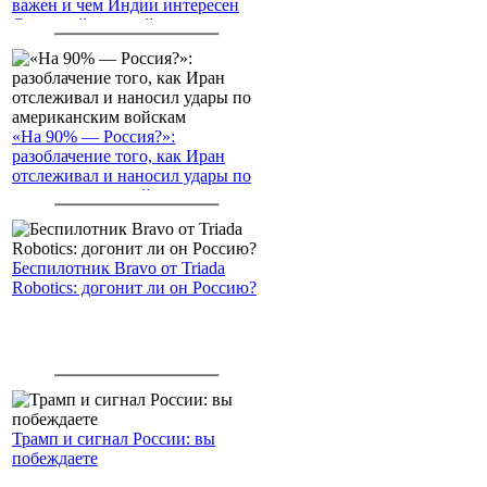
важен и чем Индии интересен
Северный морской путь
«На 90% — Россия?»:
разоблачение того, как Иран
отслеживал и наносил удары по
американским войскам
Беспилотник Bravo от Triada
Robotics: догонит ли он Россию?
Трамп и сигнал России: вы
побеждаете