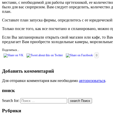
местами, с необходимой для работы оргтехникой, ее количеств
было для вас сюрпризом. Вам следует определить, количество 
план.
Составьте план запуска фирмы, определитесь с ее юридической
Только после того, как все посчитано и спланировано, можно
Если Вы запланировали открыть свой магазин или кафе, то Ва
предлагает Вам приобрести холодильные камеры, морозильные
Поделиться...
0
Добавить комментарий
Для отправки комментария вам необходимо
авторизоваться
.
поиск
Search for:
search
Поиск
Рубрики