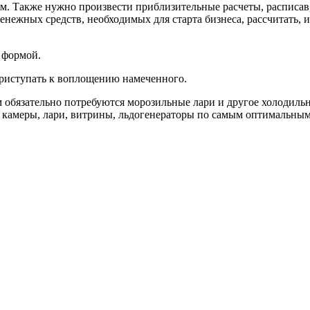
ом. Также нужно произвести приблизительные расчеты, расписав,
денежных средств, необходимых для старта бизнеса, рассчитать,
 формой.
 приступать к воплощению намеченного.
м обязательно потребуются морозильные лари и другое холодил
 камеры, лари, витрины, льдогенераторы по самым оптимальным