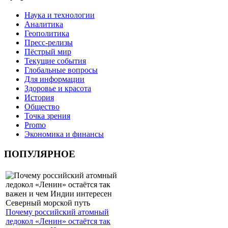
Наука и технологии
Аналитика
Геополитика
Пресс-релизы
Пёстрый мир
Текущие события
Глобальные вопросы
Для информации
Здоровье и красота
История
Общество
Точка зрения
Promo
Экономика и финансы
ПОПУЛЯРНОЕ
Почему российский атомный
ледокол «Ленин» остаётся так