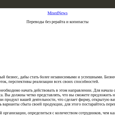
MixedNews
Переводы без рерайта и копипасты
ый бизнес, дабы стать более независимыми и успешными. Бизне
ток, перспективы реализации всех своих способностей.
 необходимо начать действовать в этом направлении. Для начала
са. Вы должны четко представлять, что вы сможете предложить н
тан продукт вашей деятельности, что сделает фирму, открытую в
ть варианты сбыта своей продукции, для этого постарайтесь пе
й организации, определиться с количеством сотрудников, чем ка