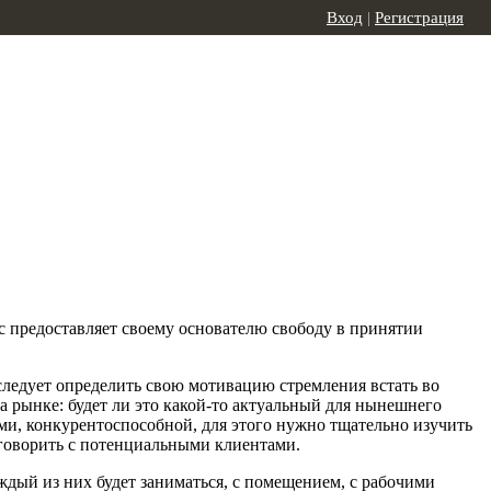
Вход
|
Регистрация
с предоставляет своему основателю свободу в принятии
 следует определить свою мотивацию стремления встать во
а рынке: будет ли это какой-то актуальный для нынешнего
ами, конкурентоспособной, для этого нужно тщательно изучить
реговорить с потенциальными клиентами.
ждый из них будет заниматься, с помещением, с рабочими