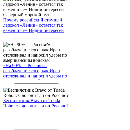
Почему российский атомный
ледокол «Ленин» остаётся так
важен и чем Индии интересен
Северный морской путь
«На 90% — Россия?»:
разоблачение того, как Иран
отслеживал и наносил удары по
американским войскам
Беспилотник Bravo от Triada
Robotics: догонит ли он Россию?