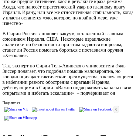
что же предпочтительнее: хаос в результате краха режима
Асада, что нанесёт стратегический удар по главному врагу
Израиля, Ирану, или всё же относительная стабильность, когда
у власти останется «зло, которое, по крайней мере, уже
известно».
В Сирии Россия заполняет вакуум, оставленный главным
союзником Израиля, США. Некоторые израильские
аналитики по безопасности при этом задаются вопросом,
станет ли Россия помогать бороться с поставками оружия
«Хезболле».
Так, эксперт по Сирии Тель-Авивского университета Эяль
Зиссер полагает, что подобная помощь маловероятна, но
координация даст тактические преимущества, заключающиеся
в избегании резкого обострения с врагами Израиля,
действующими в Сирии. «Важно поддерживать каналы связи
открытыми и избегать эскалации», – подчёркивает он.
Поделиться...
0