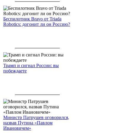
Беспилотник Bravo от Triada
Robotics: догонит ли он Россию?
Трамп и сигнал России: вы
побеждаете
Министр Патрушев оговорился,
назвав Путина «Павлом
Ивановичем»