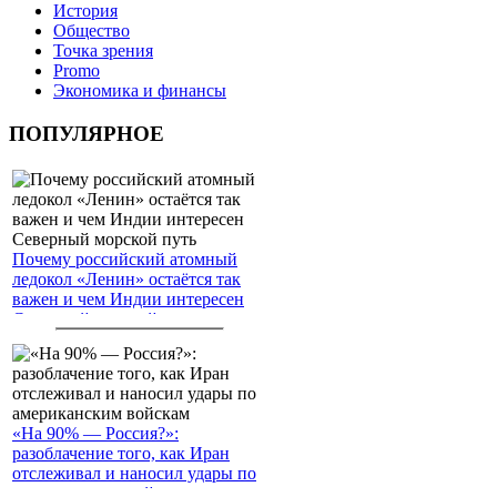
История
Общество
Точка зрения
Promo
Экономика и финансы
ПОПУЛЯРНОЕ
Почему российский атомный
ледокол «Ленин» остаётся так
важен и чем Индии интересен
Северный морской путь
«На 90% — Россия?»:
разоблачение того, как Иран
отслеживал и наносил удары по
американским войскам