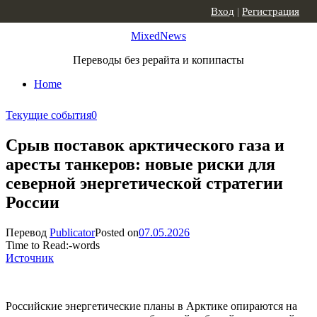
Skip to content
Вход
|
Регистрация
MixedNews
Переводы без рерайта и копипасты
Home
Текущие события
0
Срыв поставок арктического газа и
аресты танкеров: новые риски для
северной энергетической стратегии
России
Перевод
Publicator
Posted on
07.05.2026
Time to Read:
-
words
Источник
Российские энергетические планы в Арктике опираются на