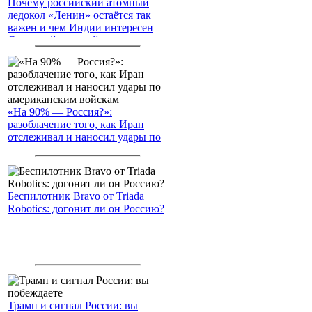
Почему российский атомный
ледокол «Ленин» остаётся так
важен и чем Индии интересен
Северный морской путь
«На 90% — Россия?»:
разоблачение того, как Иран
отслеживал и наносил удары по
американским войскам
Беспилотник Bravo от Triada
Robotics: догонит ли он Россию?
Трамп и сигнал России: вы