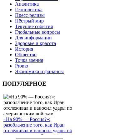
Аналитика
Геополитика
Пресс-релизы
Пёстрый мир
Текущие события
Глобальные вопросы
Для информации
Здоровье и красота
История
Общество
Точка зрения
Promo
Экономика и финансы
ПОПУЛЯРНОЕ
«На 90% — Россия?»:
разоблачение того, как Иран
отслеживал и наносил удары по
американским войскам