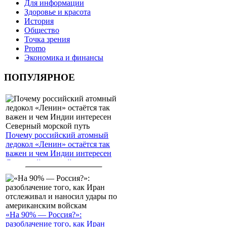
Для информации
Здоровье и красота
История
Общество
Точка зрения
Promo
Экономика и финансы
ПОПУЛЯРНОЕ
Почему российский атомный
ледокол «Ленин» остаётся так
важен и чем Индии интересен
Северный морской путь
«На 90% — Россия?»:
разоблачение того, как Иран