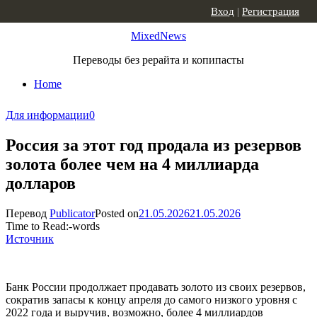
Skip to content
Вход
|
Регистрация
MixedNews
Переводы без рерайта и копипасты
Home
Для информации
0
Россия за этот год продала из резервов
золота более чем на 4 миллиарда
долларов
Перевод
Publicator
Posted on
21.05.2026
21.05.2026
Time to Read:
-
words
Источник
Банк России продолжает продавать золото из своих резервов,
сократив запасы к концу апреля до самого низкого уровня с
2022 года и выручив, возможно, более 4 миллиардов