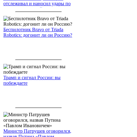
отслеживал и наносил удары по
американским войскам
Беспилотник Bravo от Triada
Robotics: догонит ли он Россию?
Трамп и сигнал России: вы
побеждаете
Министр Патрушев оговорился,
назвав Путина «Павлом