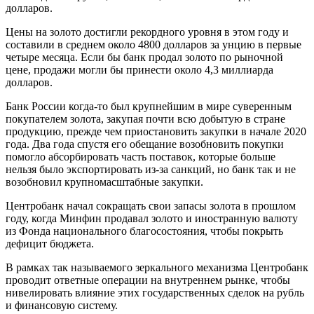
долларов.
Цены на золото достигли рекордного уровня в этом году и
составили в среднем около 4800 долларов за унцию в первые
четыре месяца. Если бы банк продал золото по рыночной
цене, продажи могли бы принести около 4,3 миллиарда
долларов.
Банк России когда-то был крупнейшим в мире суверенным
покупателем золота, закупая почти всю добытую в стране
продукцию, прежде чем приостановить закупки в начале 2020
года. Два года спустя его обещание возобновить покупки
помогло абсорбировать часть поставок, которые больше
нельзя было экспортировать из-за санкций, но банк так и не
возобновил крупномасштабные закупки.
Центробанк начал сокращать свои запасы золота в прошлом
году, когда Минфин продавал золото и иностранную валюту
из Фонда национального благосостояния, чтобы покрыть
дефицит бюджета.
В рамках так называемого зеркального механизма Центробанк
проводит ответные операции на внутреннем рынке, чтобы
нивелировать влияние этих государственных сделок на рубль
и финансовую систему.