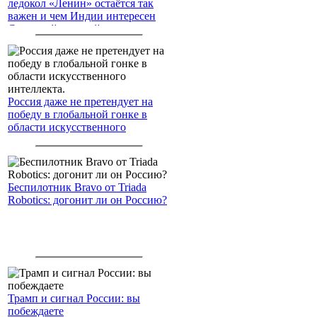
ледокол «Ленин» остаётся так
важен и чем Индии интересен
Северный морской путь
Россия даже не претендует на
победу в глобальной гонке в
области искусственного
интеллекта.
Беспилотник Bravo от Triada
Robotics: догонит ли он Россию?
Трамп и сигнал России: вы
побеждаете