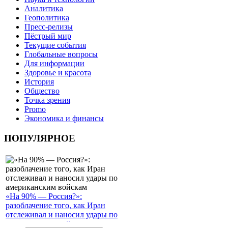
Аналитика
Геополитика
Пресс-релизы
Пёстрый мир
Текущие события
Глобальные вопросы
Для информации
Здоровье и красота
История
Общество
Точка зрения
Promo
Экономика и финансы
ПОПУЛЯРНОЕ
«На 90% — Россия?»:
разоблачение того, как Иран
отслеживал и наносил удары по
американским войскам