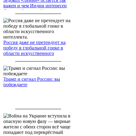
ледокол «Ленин» остаётся так
важен и чем Индии интересен
Северный морской путь
Россия даже не претендует на
победу в глобальной гонке в
области искусственного
интеллекта.
Трамп и сигнал России: вы
побеждаете