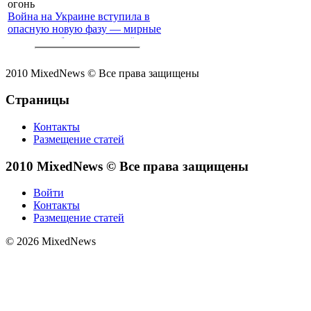
Война на Украине вступила в
опасную новую фазу — мирные
жители с обеих сторон всё чаще
попадают под перекрёстный
огонь
2010 MixedNews © Все права защищены
Страницы
Контакты
Размещение статей
2010 MixedNews © Все права защищены
Войти
Контакты
Размещение статей
© 2026 MixedNews