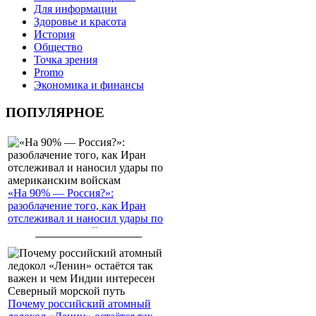
Для информации
Здоровье и красота
История
Общество
Точка зрения
Promo
Экономика и финансы
ПОПУЛЯРНОЕ
«На 90% — Россия?»:
разоблачение того, как Иран
отслеживал и наносил удары по
американским войскам
Почему российский атомный