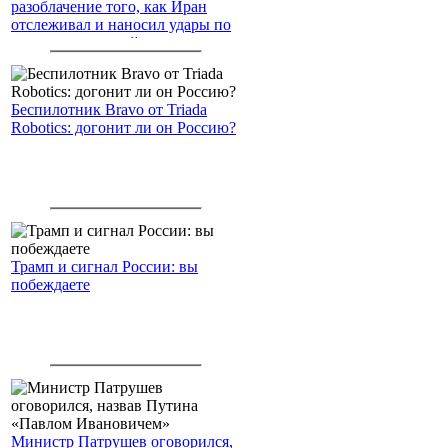
разоблачение того, как Иран
отслеживал и наносил удары по
американским войскам
Беспилотник Bravo от Triada
Robotics: догонит ли он Россию?
Трамп и сигнал России: вы
побеждаете
Министр Патрушев оговорился,