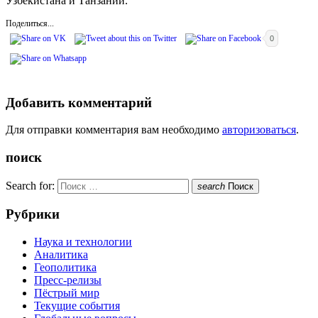
Узбекистана и Танзании.
Поделиться...
0
Добавить комментарий
Для отправки комментария вам необходимо
авторизоваться
.
поиск
Search for:
search
Поиск
Рубрики
Наука и технологии
Аналитика
Геополитика
Пресс-релизы
Пёстрый мир
Текущие события