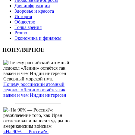
Глобальные вопросы
Для информации
Здоровье и красота
История
Общество
Точка зрения
Promo
Экономика и финансы
ПОПУЛЯРНОЕ
Почему российский атомный
ледокол «Ленин» остаётся так
важен и чем Индии интересен
Северный морской путь
«На 90% — Россия?»: