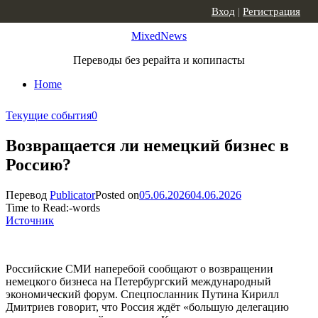
Skip to content
Вход
|
Регистрация
MixedNews
Переводы без рерайта и копипасты
Home
Текущие события
0
Возвращается ли немецкий бизнес в
Россию?
Перевод
Publicator
Posted on
05.06.2026
04.06.2026
Time to Read:
-
words
Источник
Российские СМИ наперебой сообщают о возвращении
немецкого бизнеса на Петербургский международный
экономический форум. Спецпосланник Путина Кирилл
Дмитриев говорит, что Россия ждёт «большую делегацию