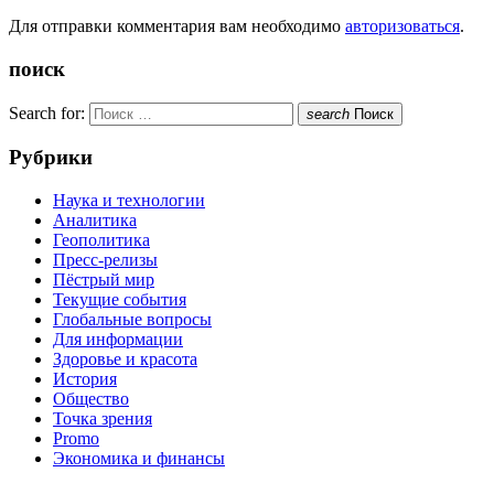
Для отправки комментария вам необходимо
авторизоваться
.
поиск
Search for:
search
Поиск
Рубрики
Наука и технологии
Аналитика
Геополитика
Пресс-релизы
Пёстрый мир
Текущие события
Глобальные вопросы
Для информации
Здоровье и красота
История
Общество
Точка зрения
Promo
Экономика и финансы