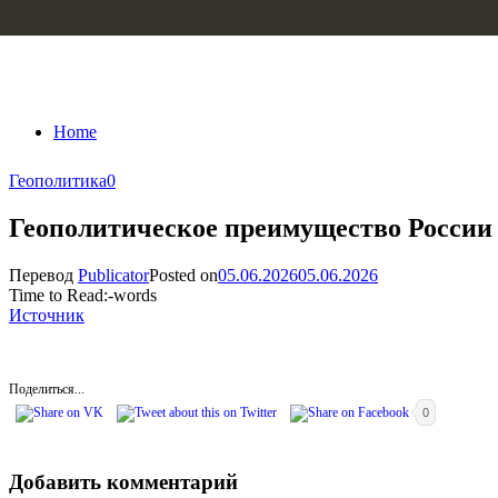
Skip to content
Home
Геополитика
0
Геополитическое преимущество России
Перевод
Publicator
Posted on
05.06.2026
05.06.2026
Time to Read:
-
words
Источник
Поделиться...
0
Добавить комментарий