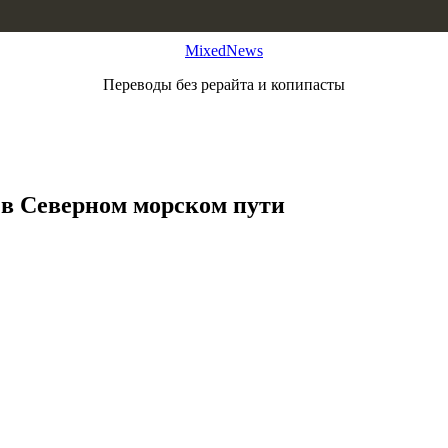
MixedNews
Переводы без рерайта и копипасты
 в Северном морском пути