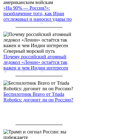
«На 90% — Россия?»:
разоблачение того, как Иран
отслеживал и наносил удары по
американским войскам
Почему российский атомный
ледокол «Ленин» остаётся так
важен и чем Индии интересен
Северный морской путь
Беспилотник Bravo от Triada
Robotics: догонит ли он Россию?