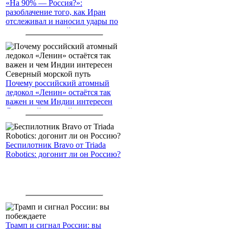
«На 90% — Россия?»:
разоблачение того, как Иран
отслеживал и наносил удары по
американским войскам
Почему российский атомный
ледокол «Ленин» остаётся так
важен и чем Индии интересен
Северный морской путь
Беспилотник Bravo от Triada
Robotics: догонит ли он Россию?
Трамп и сигнал России: вы