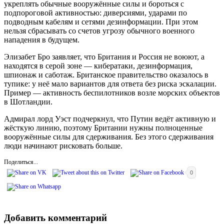
укреплять обычные вооружённые силы и бороться с
подпороговой активностью: диверсиями, ударами по
подводным кабелям и сетями дезинформации. При этом
нельзя сбрасывать со счетов угрозу обычного военного
нападения в будущем.
Элизабет Бро заявляет, что Британия и Россия не воюют, а
находятся в серой зоне — кибератаки, дезинформация,
шпионаж и саботаж. Британское правительство оказалось в
тупике: у неё мало вариантов для ответа без риска эскалации.
Пример — активность беспилотников возле морских объектов
в Шотландии.
Адмирал лорд Уэст подчеркнул, что Путин ведёт активную и
жёсткую линию, поэтому Британии нужны полноценные
вооружённые силы для сдерживания. Без этого сдерживания
люди начинают рисковать больше.
Поделиться...
0
Добавить комментарий