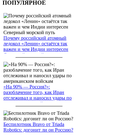
ПОПУЛЯРНОЕ
Почему российский атомный
ледокол «Ленин» остаётся так
важен и чем Индии интересен
Северный морской путь
«На 90% — Россия?»:
разоблачение того, как Иран
отслеживал и наносил удары по
американским войскам
Беспилотник Bravo от Triada
Robotics: догонит ли он Россию?