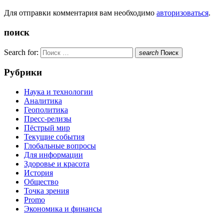
Для отправки комментария вам необходимо
авторизоваться
.
поиск
Search for:
search
Поиск
Рубрики
Наука и технологии
Аналитика
Геополитика
Пресс-релизы
Пёстрый мир
Текущие события
Глобальные вопросы
Для информации
Здоровье и красота
История
Общество
Точка зрения
Promo
Экономика и финансы