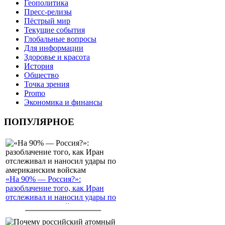
Геополитика
Пресс-релизы
Пёстрый мир
Текущие события
Глобальные вопросы
Для информации
Здоровье и красота
История
Общество
Точка зрения
Promo
Экономика и финансы
ПОПУЛЯРНОЕ
«На 90% — Россия?»:
разоблачение того, как Иран
отслеживал и наносил удары по
американским войскам