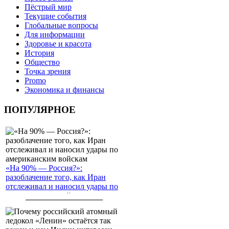
Пёстрый мир
Текущие события
Глобальные вопросы
Для информации
Здоровье и красота
История
Общество
Точка зрения
Promo
Экономика и финансы
ПОПУЛЯРНОЕ
«На 90% — Россия?»:
разоблачение того, как Иран
отслеживал и наносил удары по
американским войскам