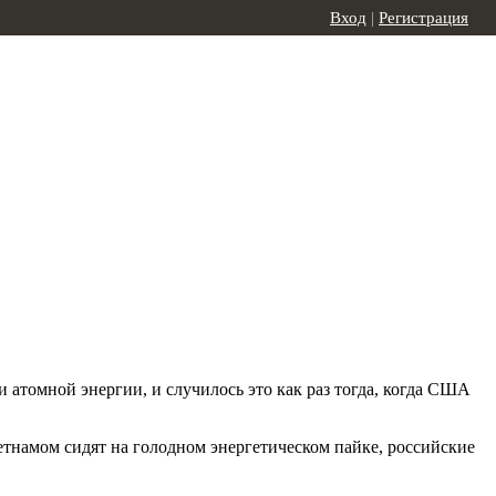
Вход
|
Регистрация
атомной энергии, и случилось это как раз тогда, когда США
ьетнамом сидят на голодном энергетическом пайке, российские