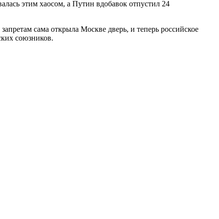
алась этим хаосом, а Путин вдобавок отпустил 24
запретам сама открыла Москве дверь, и теперь российское
ских союзников.