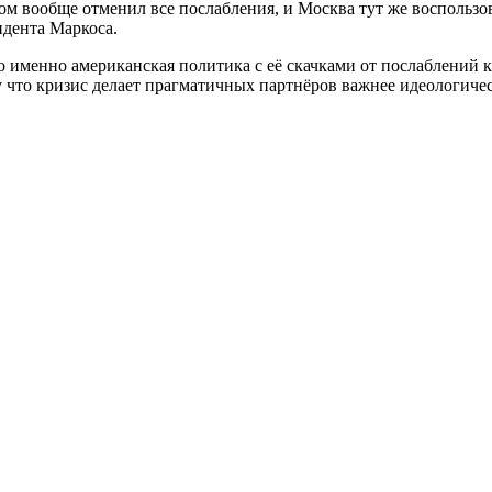
м вообще отменил все послабления, и Москва тут же воспользов
дента Маркоса.
 именно американская политика с её скачками от послаблений к 
у что кризис делает прагматичных партнёров важнее идеологиче