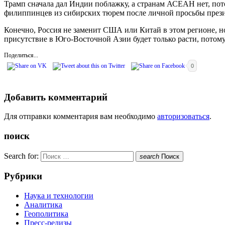
Трамп сначала дал Индии поблажку, а странам АСЕАН нет, пото
филиппинцев из сибирских тюрем после личной просьбы прези
Конечно, Россия не заменит США или Китай в этом регионе, но
присутствие в Юго-Восточной Азии будет только расти, потом
Поделиться...
0
Добавить комментарий
Для отправки комментария вам необходимо
авторизоваться
.
поиск
Search for:
search
Поиск
Рубрики
Наука и технологии
Аналитика
Геополитика
Пресс-релизы