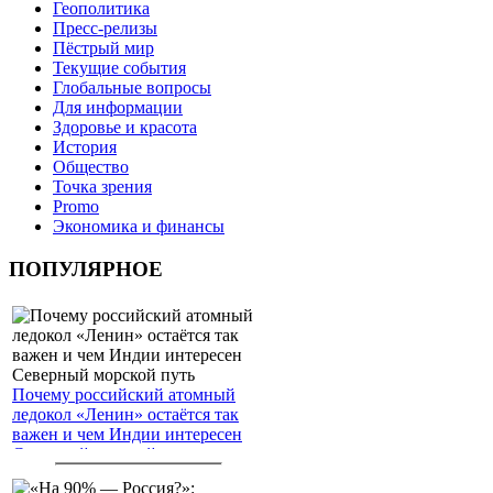
Геополитика
Пресс-релизы
Пёстрый мир
Текущие события
Глобальные вопросы
Для информации
Здоровье и красота
История
Общество
Точка зрения
Promo
Экономика и финансы
ПОПУЛЯРНОЕ
Почему российский атомный
ледокол «Ленин» остаётся так
важен и чем Индии интересен
Северный морской путь