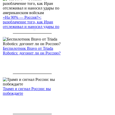
«На 90% — Россия?»:
разоблачение того, как Иран
отслеживал и наносил удары по
американским войскам
Беспилотник Bravo от Triada
Robotics: догонит ли он Россию?
Трамп и сигнал России: вы
побеждаете