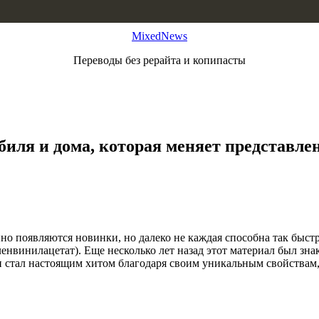
MixedNews
Переводы без рерайта и копипасты
иля и дома, которая меняет представлен
но появляются новинки, но далеко не каждая способна так быстр
енвинилацетат). Еще несколько лет назад этот материал был зна
н стал настоящим хитом благодаря своим уникальным свойствам