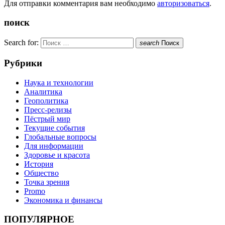
Для отправки комментария вам необходимо
авторизоваться
.
поиск
Search for:
search
Поиск
Рубрики
Наука и технологии
Аналитика
Геополитика
Пресс-релизы
Пёстрый мир
Текущие события
Глобальные вопросы
Для информации
Здоровье и красота
История
Общество
Точка зрения
Promo
Экономика и финансы
ПОПУЛЯРНОЕ