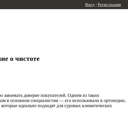
Вход
|
Регистрация
ие о чистоте
о завоевать доверие покупателей. Одним из таких
ком в основном специалистам — его использовали в ортопедии,
, которые идеально подходят для суровых климатических