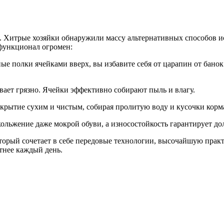
 Хитрые хозяйки обнаружили массу альтернативных способов ис
 функционал огромен:
ые полки ячейками вверх, вы избавите себя от царапин от банок
ывает грязно. Ячейки эффективно собирают пыль и влагу.
крытие сухим и чистым, собирая пролитую воду и кусочки корм
кольжение даже мокрой обуви, а износостойкость гарантирует д
торый сочетает в себе передовые технологии, высочайшую практ
тнее каждый день.