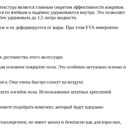
екстура является главным секретом эффективности ковриков.
тся по ячейкам и надёжно удерживаются внутри. Это позволяет
бен удерживать до 1,5 литра жидкости.
озе и не деформируется от жары. При этом EVA невероятно
 достоинства этого аксессуара:
чкая основное покрытие пола. Это особенно актуально осенью и
га. Они очень быстро сохнут на воздухе.
 всех изгибов пола. Использование штатных креплений
ожете подобрать комплект, который будет идеально
аллергенен, не имеет запаха и безопасен как для взрослых,