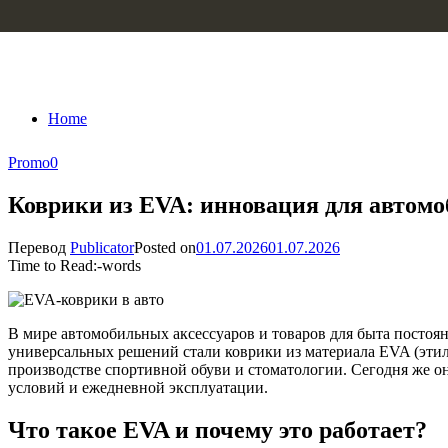
Skip to content
Home
Promo
0
Коврики из EVA: инновация для автомоб
Перевод
Publicator
Posted on
01.07.2026
01.07.2026
Time to Read:
-
words
В мире автомобильных аксессуаров и товаров для быта постоян
универсальных решений стали коврики из материала EVA (этил
производстве спортивной обуви и стоматологии. Сегодня же о
условий и ежедневной эксплуатации.
Что такое EVA и почему это работает?