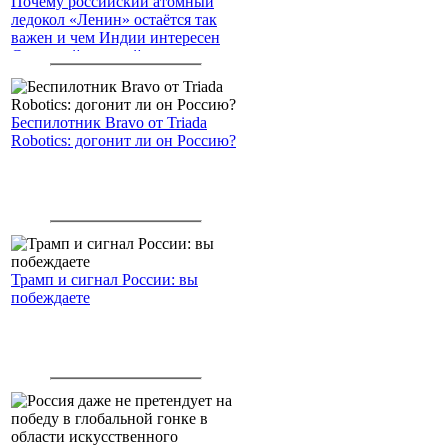
Почему российский атомный
ледокол «Ленин» остаётся так
важен и чем Индии интересен
Северный морской путь
Беспилотник Bravo от Triada
Robotics: догонит ли он Россию?
Трамп и сигнал России: вы
побеждаете