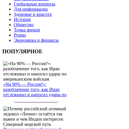
Глобальные вопросы
Для информации
Здоровье и красота
История
Общество
Точка зрения
Promo
Экономика и финансы
ПОПУЛЯРНОЕ
«На 90% — Россия?»:
разоблачение того, как Иран
отслеживал и наносил удары по
американским войскам