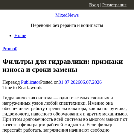
Skip to content
Вход
|
Регистрация
MixedNews
Переводы без рерайта и копипасты
Home
Promo
0
Фильтры для гидравлики: признаки
износа и сроки замены
Перевод
Publicator
Posted on
01.07.2026
06.07.2026
Time to Read:
-
words
Гидравлическая система — один из самых сложных и
нагруженных узлов любой спецтехники. Именно она
обеспечивает работу стрелы экскаватора, ковша погрузчика,
гидромолота, навесного оборудования и других механизмов.
При этом долговечность всей системы во многом зависит от
качества фильтрации рабочей жидкости. Если фильтр
перестаёт работать, загрязнения начинают свободно