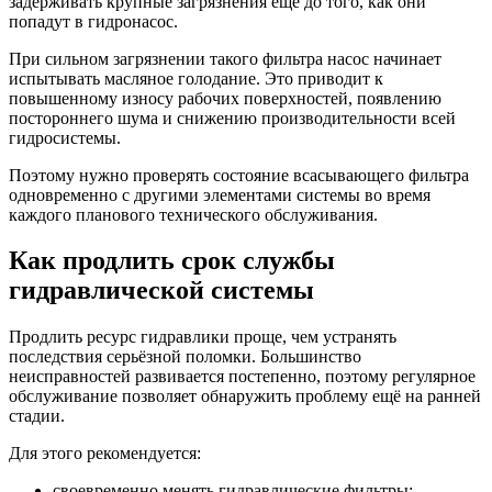
задерживать крупные загрязнения ещё до того, как они
попадут в гидронасос.
При сильном загрязнении такого фильтра насос начинает
испытывать масляное голодание. Это приводит к
повышенному износу рабочих поверхностей, появлению
постороннего шума и снижению производительности всей
гидросистемы.
Поэтому нужно проверять состояние всасывающего фильтра
одновременно с другими элементами системы во время
каждого планового технического обслуживания.
Как продлить срок службы
гидравлической системы
Продлить ресурс гидравлики проще, чем устранять
последствия серьёзной поломки. Большинство
неисправностей развивается постепенно, поэтому регулярное
обслуживание позволяет обнаружить проблему ещё на ранней
стадии.
Для этого рекомендуется:
своевременно менять гидравлические фильтры;