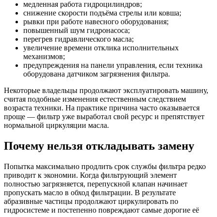
медленная работа гидроцилиндров;
снижение скорости подъёма стрелы или ковша;
рывки при работе навесного оборудования;
повышенный шум гидронасоса;
перегрев гидравлического масла;
увеличение времени отклика исполнительных
механизмов;
предупреждения на панели управления, если техника
оборудована датчиком загрязнения фильтра.
Некоторые владельцы продолжают эксплуатировать машину,
считая подобные изменения естественным следствием
возраста техники. На практике причина часто оказывается
проще — фильтр уже выработал свой ресурс и препятствует
нормальной циркуляции масла.
Почему нельзя откладывать замену
Попытка максимально продлить срок службы фильтра редко
приводит к экономии. Когда фильтрующий элемент
полностью загрязняется, перепускной клапан начинает
пропускать масло в обход фильтрации. В результате
абразивные частицы продолжают циркулировать по
гидросистеме и постепенно повреждают самые дорогие её