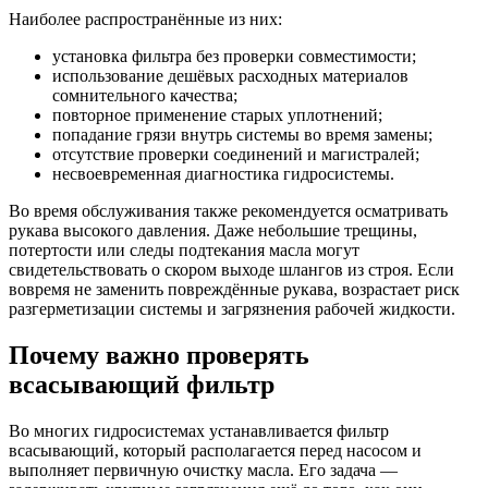
Наиболее распространённые из них:
установка фильтра без проверки совместимости;
использование дешёвых расходных материалов
сомнительного качества;
повторное применение старых уплотнений;
попадание грязи внутрь системы во время замены;
отсутствие проверки соединений и магистралей;
несвоевременная диагностика гидросистемы.
Во время обслуживания также рекомендуется осматривать
рукава высокого давления. Даже небольшие трещины,
потертости или следы подтекания масла могут
свидетельствовать о скором выходе шлангов из строя. Если
вовремя не заменить повреждённые рукава, возрастает риск
разгерметизации системы и загрязнения рабочей жидкости.
Почему важно проверять
всасывающий фильтр
Во многих гидросистемах устанавливается фильтр
всасывающий, который располагается перед насосом и
выполняет первичную очистку масла. Его задача —