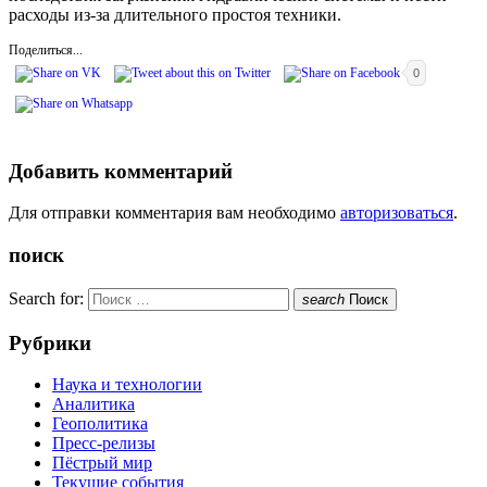
расходы из-за длительного простоя техники.
Поделиться...
0
Добавить комментарий
Для отправки комментария вам необходимо
авторизоваться
.
поиск
Search for:
search
Поиск
Рубрики
Наука и технологии
Аналитика
Геополитика
Пресс-релизы
Пёстрый мир
Текущие события