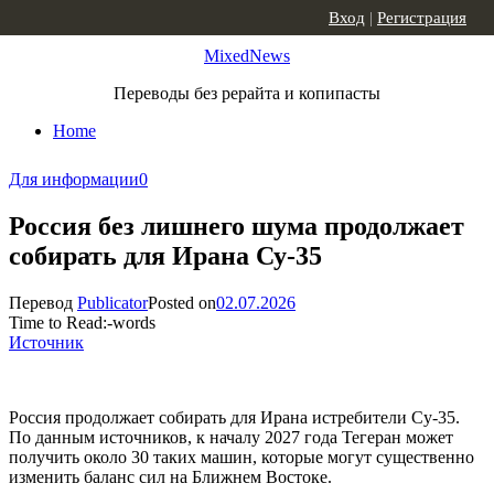
Skip to content
Вход
|
Регистрация
MixedNews
Переводы без рерайта и копипасты
Home
Для информации
0
Россия без лишнего шума продолжает
собирать для Ирана Су-35
Перевод
Publicator
Posted on
02.07.2026
Time to Read:
-
words
Источник
Россия продолжает собирать для Ирана истребители Су-35.
По данным источников, к началу 2027 года Тегеран может
получить около 30 таких машин, которые могут существенно
изменить баланс сил на Ближнем Востоке.