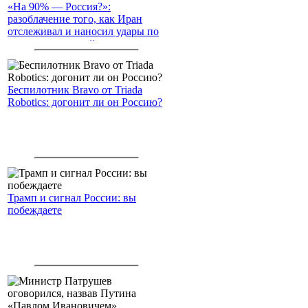
«На 90% — Россия?»:
разоблачение того, как Иран
отслеживал и наносил удары по
американским войскам
Беспилотник Bravo от Triada
Robotics: догонит ли он Россию?
Трамп и сигнал России: вы
побеждаете