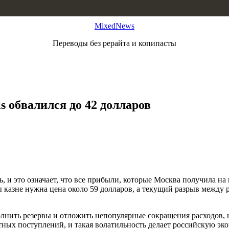
MixedNews
Переводы без рерайта и копипасты
s обвалился до 42 долларов
ль, и это означает, что все прибыли, которые Москва получила 
ы казне нужна цена около 59 долларов, а текущий разрыв между 
нить резервы и отложить непопулярные сокращения расходов, н
жетных поступлений, и такая волатильность делает российскую 