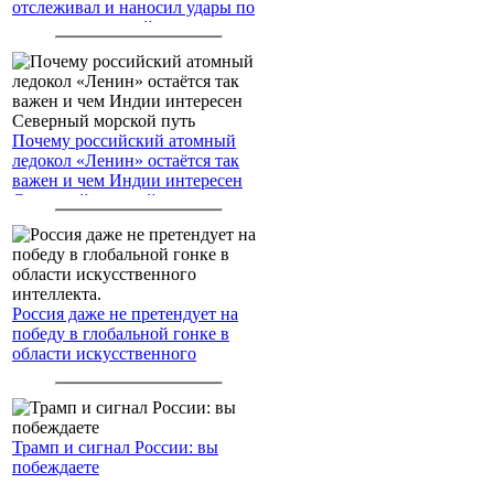
отслеживал и наносил удары по
американским войскам
Почему российский атомный
ледокол «Ленин» остаётся так
важен и чем Индии интересен
Северный морской путь
Россия даже не претендует на
победу в глобальной гонке в
области искусственного
интеллекта.
Трамп и сигнал России: вы
побеждаете