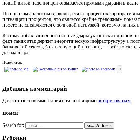
новый виток падения цен отзывается прямыми дырами в казне.
По оценкам аналитиков, около десяти процентов корпоративны
пятнадцати процентов, что является крайне тревожным показат
просто не справляются с долговой нагрузкой, которую на них 
К этому добавляются постоянные удары украинских дронов по 
факт таких атак держит энергетическую инфраструктуру в пос
банковский сектор, балансирующий на грани, — всё это склады
для маневра.
Поделиться...
0
Добавить комментарий
Для отправки комментария вам необходимо
авторизоваться
.
поиск
Search for:
search
Поиск
Рубрики