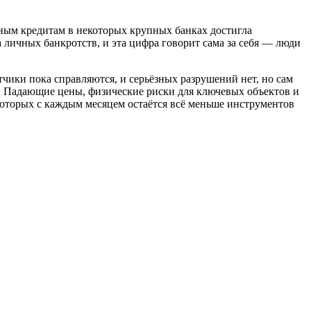
ным кредитам в некоторых крупных банках достигла
 личных банкротств, и эта цифра говорит сама за себя — люди
чики пока справляются, и серьёзных разрушений нет, но сам
у. Падающие цены, физические риски для ключевых объектов и
которых с каждым месяцем остаётся всё меньше инструментов