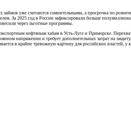
х займов уже считаются сомнительными, а просрочка по рознич
елем. За 2025 год в России зафиксировали больше полумиллиона
повесили через льготные программы.
экспортным нефтяным хабам в Усть-Луге и Приморске. Перехват
тоянном напряжении и требует дополнительных затрат на защит
вается в крайне тревожную картину для российских властей, у 