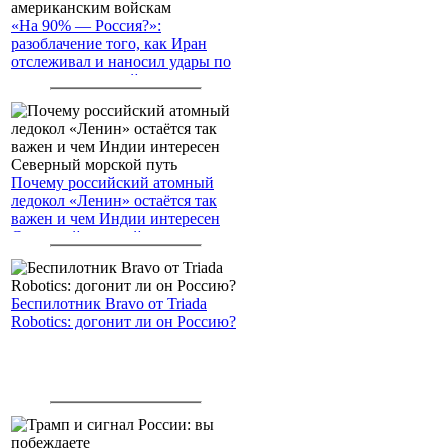
«На 90% — Россия?»:
разоблачение того, как Иран
отслеживал и наносил удары по
американским войскам
Почему российский атомный
ледокол «Ленин» остаётся так
важен и чем Индии интересен
Северный морской путь
Беспилотник Bravo от Triada
Robotics: догонит ли он Россию?