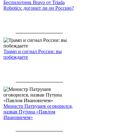
Беспилотник Bravo от Triada
Robotics: догонит ли он Россию?
Трамп и сигнал России: вы
побеждаете
Министр Патрушев оговорился,
назвав Путина «Павлом
Ивановичем»