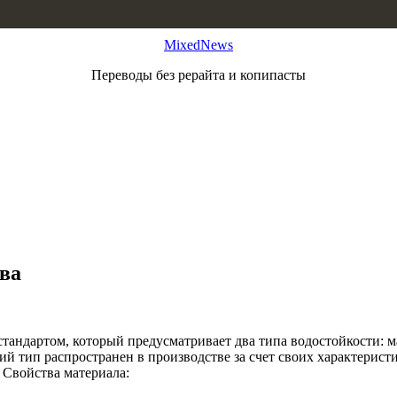
MixedNews
Переводы без рерайта и копипасты
ва
тандартом, который предусматривает два типа водостойкости: м
й тип распространен в производстве за счет своих характерист
 Свойства материала: