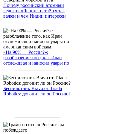
Почему российский атомный
ледокол «Ленин» остаётся так
важен и чем Индии интересен
Северный морской путь
«На 90% — Россия?»:
разоблачение того, как Иран
отслеживал и наносил удары по
американским войскам
Беспилотник Bravo от Triada
Robotics: догонит ли он Россию?