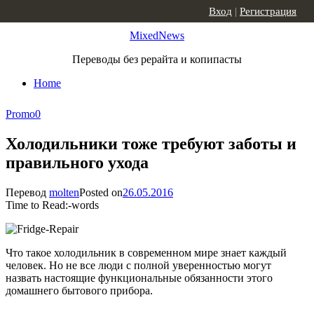
Skip to content
Вход
|
Регистрация
MixedNews
Переводы без рерайта и копипасты
Home
Promo
0
Холодильники тоже требуют заботы и
правильного ухода
Перевод
molten
Posted on
26.05.2016
Time to Read:
-
words
Что такое холодильник в современном мире знает каждый
человек. Но не все люди с полной уверенностью могут
назвать настоящие функциональные обязанности этого
домашнего бытового прибора.