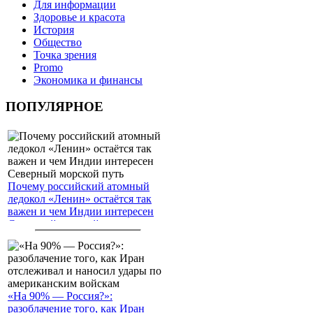
Для информации
Здоровье и красота
История
Общество
Точка зрения
Promo
Экономика и финансы
ПОПУЛЯРНОЕ
Почему российский атомный
ледокол «Ленин» остаётся так
важен и чем Индии интересен
Северный морской путь
«На 90% — Россия?»:
разоблачение того, как Иран