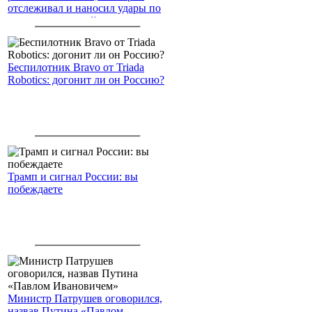
отслеживал и наносил удары по
американским войскам
Беспилотник Bravo от Triada
Robotics: догонит ли он Россию?
Трамп и сигнал России: вы
побеждаете
Министр Патрушев оговорился,
назвав Путина «Павлом