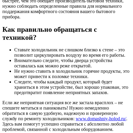
быстрее, чем это обещает производитель бытовой техники,
нужно соблюдать определенные правила для нормального
поддержания комфортного состояния вашего бытового
прибора.
Как правильно обращаться с
техникой?
Ставьте холодильник не слишком близко к стене – это
позволит циркулировать воздуху во время его работы.
Внимательно следите, чтобы дверца устройства
оставалась как можно реже открытой.
Не нужно ставить в холодильник горячие продукты, это
может привести к поломке техники.
Следите, чтобы каждый продукт, который будет
храниться в этом устройстве, был хорошо упакован, это
предотвратит появление неприятных запахов.
Если же неприятная ситуация все же застала врасплох – не
спешите метаться и паниковать! Нужно немедленно
обратиться в самую удобную, надежную и проверенную
службу по ремонту холодильников:
www.domashniy-holod.ru/
.
Здесь вам помогут успешно справиться с абсолютно любой
проблемой, связанной с холодильным оборудованием.